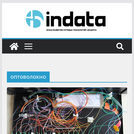
оптоволокно