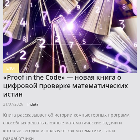
БЛОГ
«Proof in the Code» — новая книга о
цифровой проверке математических
истин
21/07/2026
Indata
Книга рассказывает об истории компьютерных программ,
способных решать сложные математические задачи и
которые сегодня используют как математики, так и
разработчики