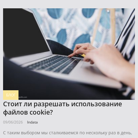
БЛОГ
Стоит ли разрешать использование
файлов cookie?
09/06/2026
Indata
С таким выбором мы сталкиваемся по нескольку раз в день,