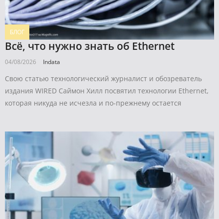
БЛОГ
Всё, что нужно знать об Ethernet
04/08/2026
Indata
Свою статью технологический журналист и обозреватель
издания WIRED Саймон Хилл посвятил технологии Ethernet,
которая никуда не исчезла и по-прежнему остается