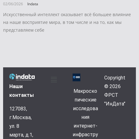
02/06/2026
Indata
Искусственный интеллект оказывает всё большее влияние
на наше восприятие мира, в том числе и на то, как мы
представляем себе
Copyright
Наши
© 2026
Макроско
контакты
ФРСТ
пические
"ИнДата"
исследова
127083,
ния
г.Москва,
интернет-
ул. 8
инфрастру
марта, д.1,