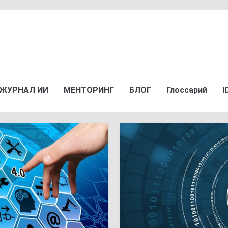
ЖУРНАЛ ИИ
МЕНТОРИНГ
БЛОГ
Глоссарий
I