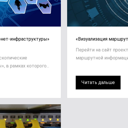
рнет-инфраструктуры»
«Визуализация маршрут
Перейти на сайт проект
оскопические
маршрутной информации»
 в рамках которого...
Читать дальше