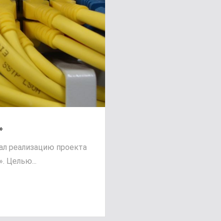
»
чал реализацию проекта
 Целью...