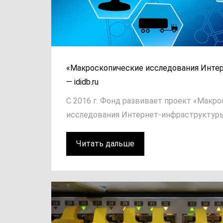
«Макроскопические исследования Инте
— ididb.ru
С 2016 г. Фонд развивает проект «Макр
исследования Интернет-инфраструктуры»,
Читать дальше