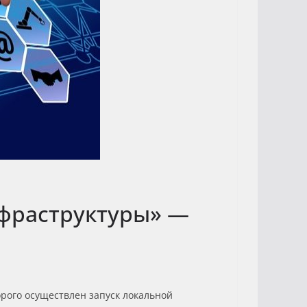
фраструктуры» —
орого осуществлен запуск локальной