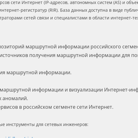
сов сети Интернет (IP-адресов, автономных систем (AS) и объ
рнет-регистратур (RIR). База данных доступна в виде публичн
раторами сетей связи и специалистами в области интернет-те
озиторий маршрутной информации российского сегмен
 источников получения маршрутной информации для по
ния маршрутной информации.
 маршрутной информации и визуализации Интернет-инф
х аномалий.
рвисов в российском сегменте сети Интернет.
ые инструменты для сетевых инженеров: