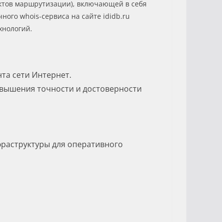
ектов маршрутизации), включающей в себя
ого whois-сервиса на сайте ididb.ru
хнологий.
та сети Интернет.
вышения точности и достоверности
раструктуры для оперативного