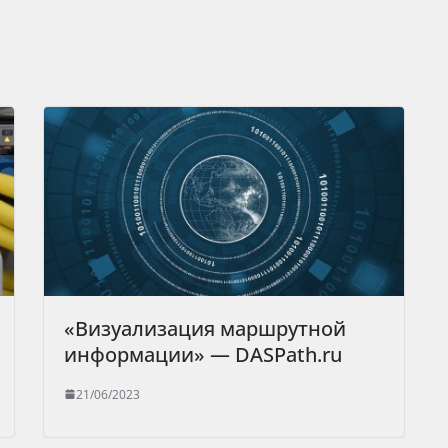
«Визуализация маршрутной
информации» — DASPath.ru
21/06/2023