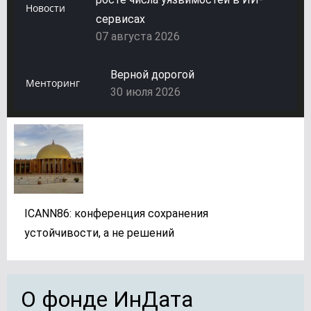
Новости
сервисах
Верной дорогой
07 августа 2026
30 июля 2026
Эксперты сообщили о двукратном
Верной дорогой
Менторинг
30 июля 2026
росте числа уязвимостей в ИИ-
сервисах
Верной дорогой
07 августа 2026
30 июля 2026
ICANN86: конференция сохранения
устойчивости, а не решений
О фонде ИнДата