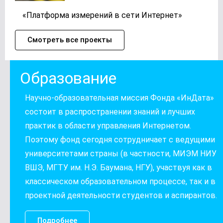
«Платформа измерений в сети Интернет»
Смотреть все проекты
Образование
Научно-образовательная миссия Фонда «ИнДата»
состоит в распространении знаний и лучших
практик в области управления Интернетом.
Поэтому фонд сегодня сотрудничает с ведущими
университетами страны (в частности, МИЭМ НИУ
ВШЭ, МГТУ им. Н.Э. Баумана, НГУ), участвуя как в
классическом образовательном процессе, так и в
проектной деятельности студентов и аспирантов.
Подробнее