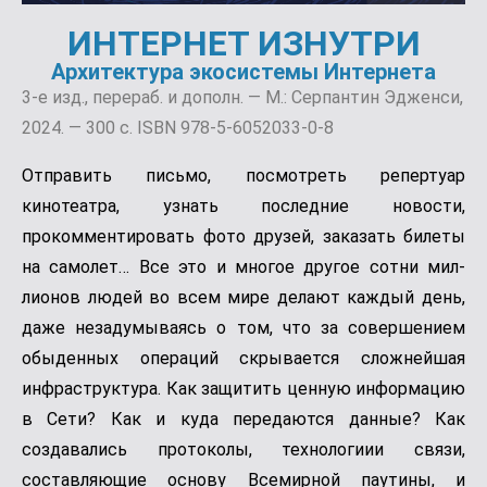
ИНТЕРНЕТ ИЗНУТРИ
Архитектура экосистемы Интернета
3-е изд., перераб. и дополн. — М.: Серпантин Эдженси,
2024. — 300 с. ISBN 978-5-6052033-0-8
Отправить письмо, посмотреть репертуар
кинотеатра, узнать последние новости,
прокомментировать фото друзей, зака­зать билеты
на самолет… Все это и многое другое сотни мил­
лионов людей во всем мире делают каждый день,
даже незадумываясь о том, что за совершением
обыденных опера­ций скрывается сложнейшая
инфраструктура. Как защитить ценную информацию
в Сети? Как и куда передаются данные? Как
создавались протоколы, технологиии связи,
составляющие основу Всемирной паутины, и