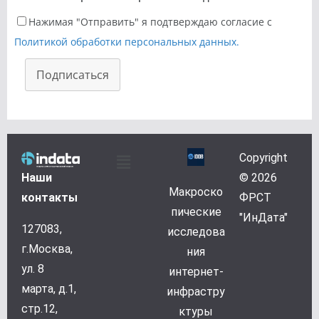
Нажимая "Отправить" я подтверждаю согласие с
Политикой обработки персональных данных.
Подписаться
Copyright
Наши
© 2026
Макроско
контакты
ФРСТ
пические
"ИнДата"
127083,
исследова
г.Москва,
ния
ул. 8
интернет-
марта, д.1,
инфрастру
стр.12,
ктуры