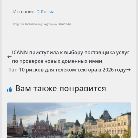
Источник:
D-Russia
Image for illustration only. Imge source: Wikimedia.
ICANN приступила к выбору поставщика услуг
по проверке новых доменных имён
Топ-10 рисков для телеком-сектора в 2026 году
Вам также понравится