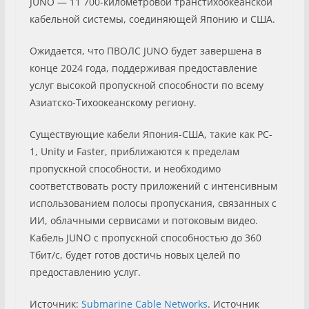
JUNO — 11 700-километровой транстихоокеанской
кабельной системы, соединяющей Японию и США.
Ожидается, что ПВОЛС JUNO будет завершена в
конце 2024 года, поддерживая предоставление
услуг высокой пропускной способности по всему
Азиатско-Тихоокеанскому региону.
Существующие кабели Япония-США, такие как PC-
1, Unity и Faster, приближаются к пределам
пропускной способности, и необходимо
соответствовать росту приложений с интенсивным
использованием полосы пропускания, связанных с
ИИ, облачными сервисами и потоковым видео.
Кабель JUNO с пропускной способностью до 360
Тбит/с, будет готов достичь новых целей по
предоставлению услуг.
Источник:
Submarine Cable Networks
. Источник