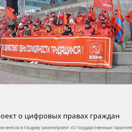
роект о цифровых правах граждан
м внесла в Госдуму законопроект «О государственных гаранти