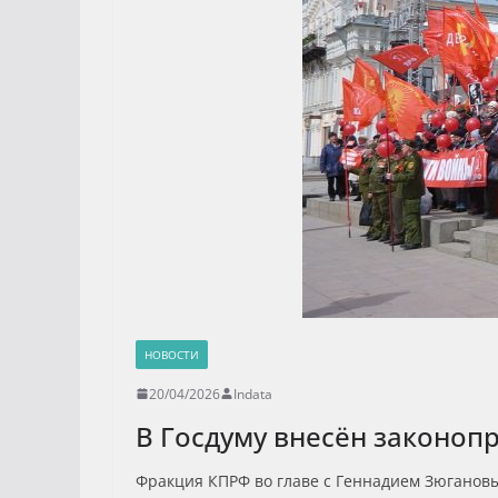
НОВОСТИ
20/04/2026
Indata
В Госдуму внесён законоп
Фракция КПРФ во главе с Геннадием Зюгановы