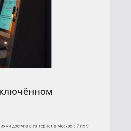
отключённом
ями доступа в Интернет в Москве с 7 по 9