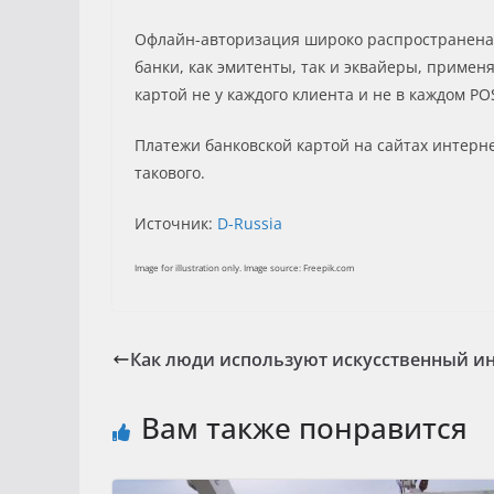
Офлайн-авторизация широко распространена. 
банки, как эмитенты, так и эквайеры, приме
картой не у каждого клиента и не в каждом P
Платежи банковской картой на сайтах интерне
такового.
Источник:
D-Russia
Image for illustration only. Image source: Freepik.com
Как люди используют искусственный инт
Вам также понравится