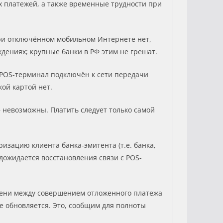
х платежей, а также временные трудности при
при отключённом мобильном Интернете нет,
дениях; крупные банки в РФ этим не грешат.
POS-терминал подключён к сети передачи
кой картой нет.
 невозможны. Платить следует только самой
изацию клиента банка-эмитента (т.е. банка,
дожидается восстановления связи с POS-
емени между совершением отложенного платежа
е обновляется. Это, сообщим для полноты