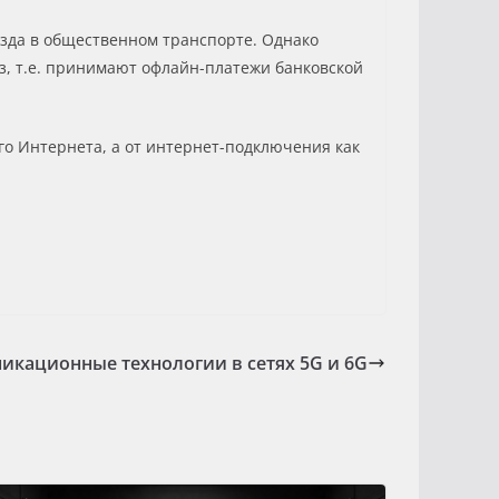
зда в общественном транспорте. Однако
з, т.е. принимают офлайн-платежи банковской
го Интернета, а от интернет-подключения как
кационные технологии в сетях 5G и 6G