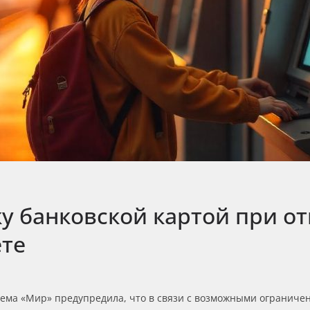
ку банковской картой при 
те
ма «Мир» предупредила, что в связи с возможными ограничени