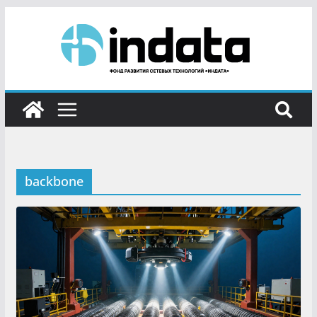
backbone