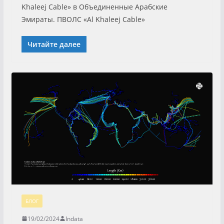
Khaleej Cable» в Объединенные Арабские
Эмираты. ПВОЛС «Al Khaleej Cable»
Читайте далее
БЛОГ
19/02/2024
Indata