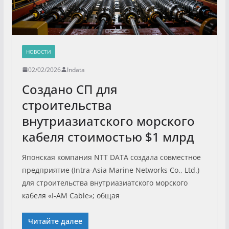
НОВОСТИ
02/02/2026
Indata
Создано СП для
строительства
внутриазиатского морского
кабеля стоимостью $1 млрд
Японская компания NTT DATA создала совместное
предприятие (Intra-Asia Marine Networks Co., Ltd.)
для строительства внутриазиатского морского
кабеля «I-AM Cable»; общая
Читайте далее