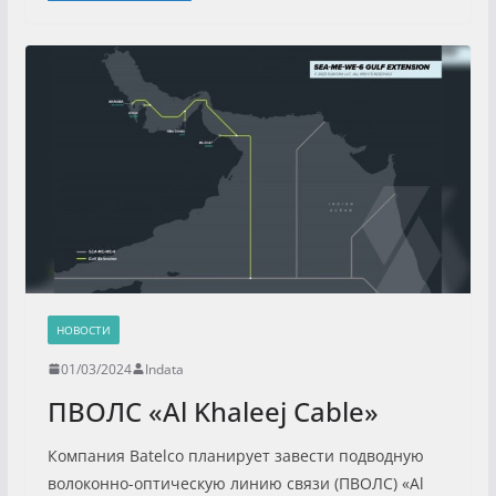
НОВОСТИ
01/03/2024
Indata
ПВОЛС «Al Khaleej Cable»
Компания Batelco планирует завести подводную
волоконно-оптическую линию связи (ПВОЛС) «Al