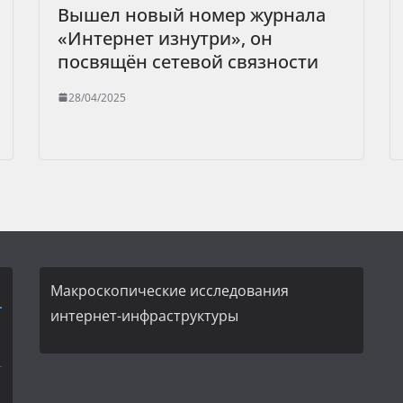
Вышел новый номер журнала
«Интернет изнутри», он
посвящён сетевой связности
28/04/2025
Макроскопические исследования
интернет-инфраструктуры