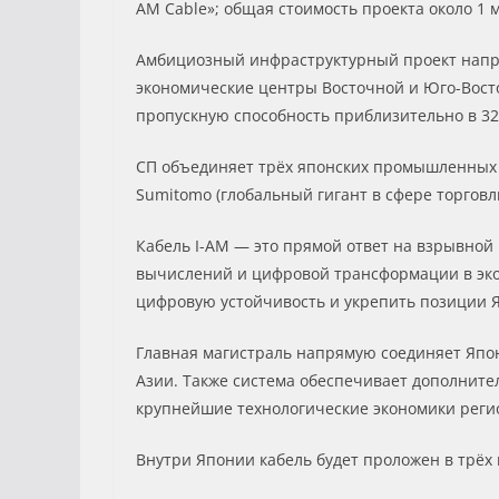
AM Cable»; общая стоимость проекта около 1 
Амбициозный инфраструктурный проект напр
экономические центры Восточной и Юго-Восто
пропускную способность приблизительно в 320
СП объединяет трёх японских промышленных 
Sumitomo (глобальный гигант в сфере торговли
Кабель I-AM — это прямой ответ на взрывной
вычислений и цифровой трансформации в эко
цифровую устойчивость и укрепить позиции Я
Главная магистраль напрямую соединяет Яп
Азии. Также система обеспечивает дополнит
крупнейшие технологические экономики реги
Внутри Японии кабель будет проложен в трёх