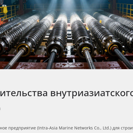
оительства внутриазиатског
д
е предприятие (Intra-Asia Marine Networks Co., Ltd.) для строи