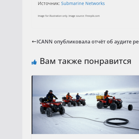
Источник:
Submarine Networks
Image for illustration only. Image source: Freepik.com
ICANN опубликовала отчёт об аудите ре
Вам также понравится