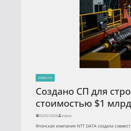
НОВОСТИ
Создано СП для стр
стоимостью $1 млр
02/02/2026
Indata
Японская компания NTT DATA создала совместно