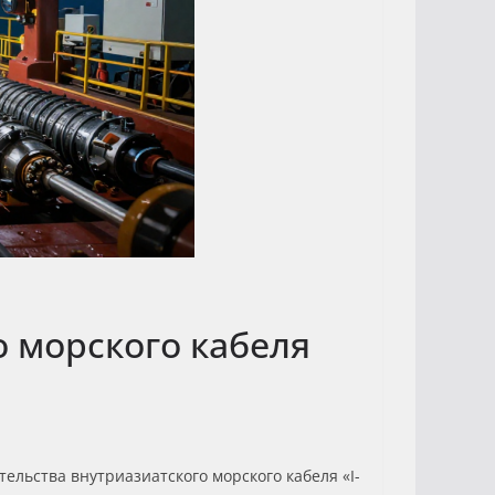
о морского кабеля
тельства внутриазиатского морского кабеля «I-