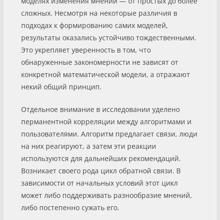
моделях изменения мнений — от простых до более
сложных. Несмотря на некоторые различия в
подходах к формированию самих моделей,
результаты оказались устойчиво тождественными.
Это укрепляет уверенность в том, что
обнаруженные закономерности не зависят от
конкретной математической модели, а отражают
некий общий принцип.
Отдельное внимание в исследовании уделено
перманентной корреляции между алгоритмами и
пользователями. Алгоритм предлагает связи, люди
на них реагируют, а затем эти реакции
используются для дальнейших рекомендаций.
Возникает своего рода цикл обратной связи. В
зависимости от начальных условий этот цикл
может либо поддерживать разнообразие мнений,
либо постепенно сужать его.