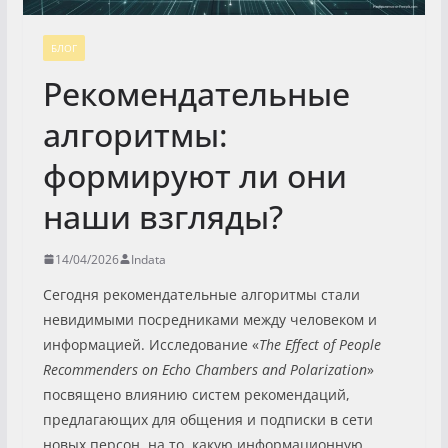
БЛОГ
Рекомендательные
алгоритмы:
формируют ли они
наши взгляды?
14/04/2026
Indata
Сегодня рекомендательные алгоритмы стали
невидимыми посредниками между человеком и
информацией. Исследование «
The Effect of People
Recommenders on Echo Chambers and Polarization
»
посвящено влиянию систем рекомендаций,
предлагающих для общения и подписки в сети
новых персон, на то, какую информационную