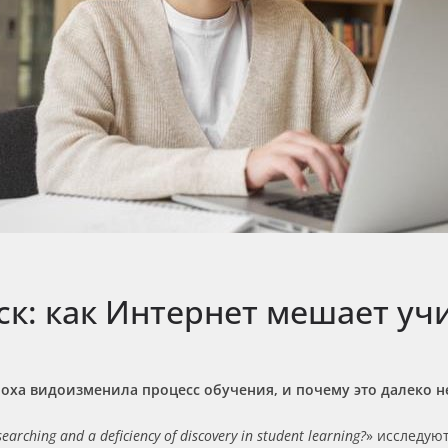
к: как Интернет мешает уч
оха видоизменила процесс обучения, и почему это далеко н
searching and a deficiency of discovery in student learning?
» исследую