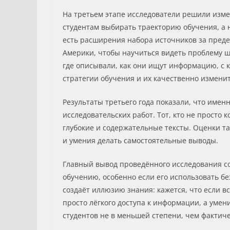
На третьем этапе исследователи решили изме
студентам выбирать траекторию обучения, а 
есть расширения набора источников за пред
Америки, чтобы научиться видеть проблему ш
где описывали, как они ищут информацию, с 
стратегии обучения и их качественно изменит
Результаты третьего года показали, что име
исследовательских работ. Тот, кто не просто
глубокие и содержательные тексты. Оценки т
и умения делать самостоятельные выводы.
Главный вывод проведённого исследования со
обучению, особенно если его использовать бе
создаёт иллюзию знания: кажется, что если вс
просто лёгкого доступа к информации, а умен
студентов не в меньшей степени, чем факти