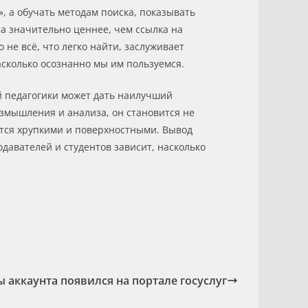
, а обучать методам поиска, показывать
а значительно ценнее, чем ссылка на
не всё, что легко найти, заслуживает
асколько осознанно мы им пользуемся.
й педагогики может дать наилучший
размышления и анализа, он становится не
ятся хрупкими и поверхностными. Вывод
давателей и студентов зависит, насколько
 аккаунта появился на портале госуслуг