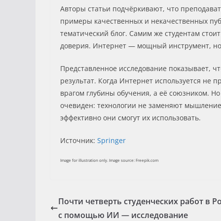
Авторы статьи подчёркивают, что преподават
примеры качественных и некачественных публ
тематический блог. Самим же студентам стоит
доверия. Интернет — мощный инструмент, но 
Представленное исследование показывает, чт
результат. Когда Интернет используется не п
врагом глубины обучения, а её союзником. Н
очевиден: технологии не заменяют мышление,
эффективно они смогут их использовать.
Источник:
Springer
Image for illustration only. Image source: Freepik.com
Почти четверть студенческих работ в Ро
с помощью ИИ — исследование