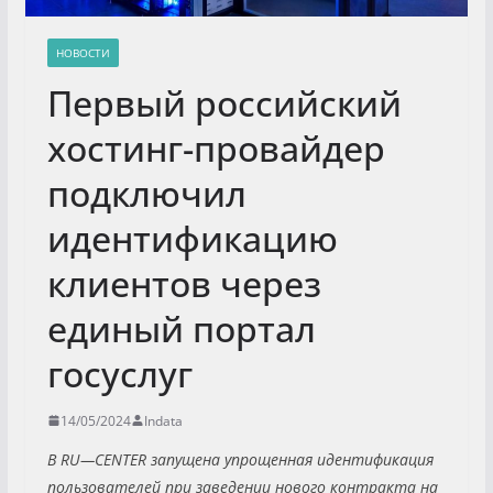
НОВОСТИ
Первый российский
хостинг-провайдер
подключил
идентификацию
клиентов через
единый портал
госуслуг
14/05/2024
Indata
В
RU
—
CENTER
запущена упрощенная идентификация
пользователей при заведении нового контракта на