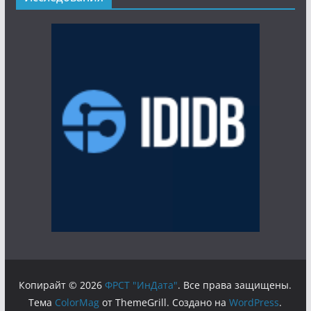
Копирайт © 2026
ФРСТ "ИнДата"
. Все права защищены.
Тема
ColorMag
от ThemeGrill. Создано на
WordPress
.