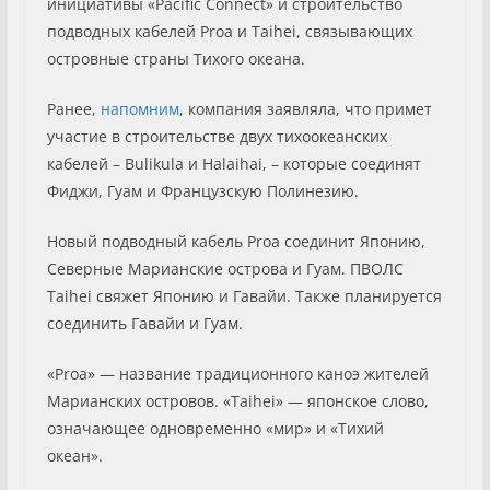
инициативы «Pacific Connect» и строительство
подводных кабелей Proa и Taihei, связывающих
островные страны Тихого океана.
Ранее,
напомним
, компания заявляла, что примет
участие в строительстве двух тихоокеанских
кабелей – Bulikula и Halaihai, – которые соединят
Фиджи, Гуам и Французскую Полинезию.
Новый подводный кабель Proa соединит Японию,
Северные Марианские острова и Гуам. ПВОЛС
Taihei свяжет Японию и Гавайи. Также планируется
соединить Гавайи и Гуам.
«Proa» — название традиционного каноэ жителей
Марианских островов. «Taihei» — японское слово,
означающее одновременно «мир» и «Тихий
океан».