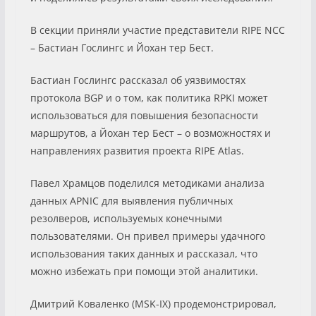
В секции приняли участие представители RIPE NCC
– Бастиан Гослингс и Йохан тер Бест.
Бастиан Гослингс рассказал об уязвимостях
протокола BGP и о том, как политика RPKI может
использоваться для повышения безопасности
маршрутов, а Йохан тер Бест – о возможностях и
направлениях развития проекта RIPE Atlas.
Павел Храмцов поделился методиками анализа
данных APNIC для выявления публичных
резолверов, используемых конечными
пользователями. Он привел примеры удачного
использования таких данных и рассказал, что
можно избежать при помощи этой аналитики.
Дмитрий Коваленко (MSK-IX) продемонстрировал,