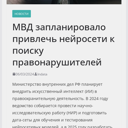
НОВОСТИ
МВД запланировало
привлечь нейросети к
поиску
правонарушителей
06/03/2024
Indata
Министерство внутренних дел РФ планирует
внедрить искусственный интеллект (ИИ) в
правоохранительную деятельность. В 2024 году
ведомство собирается провести научно-
исследовательскую работу (НИР) и подготовить
дата-сеты для обучения и тестирования
нейросетевых моделей, а в 2025 году разработать