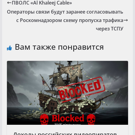
ПВОЛС «Al Khaleej Cable»
Операторы связи будут заранее согласовывать
с Роскомнадзором схему пропуска трафика
через ТСПУ
Вам также понравится
Доходы российских видеопиратов