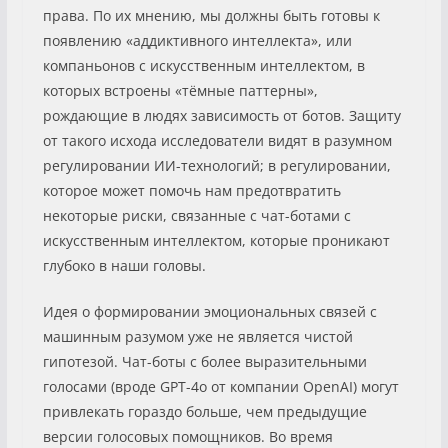
права. По их мнению, мы должны быть готовы к
появлению «аддиктивного интеллекта», или
компаньонов с искусственным интеллектом, в
которых встроены «тёмные паттерны»,
рождающие в людях зависимость от ботов. Защиту
от такого исхода исследователи видят в разумном
регулировании ИИ-технологий; в регулировании,
которое может помочь нам предотвратить
некоторые риски, связанные с чат-ботами с
искусственным интеллектом, которые проникают
глубоко в наши головы.
Идея о формировании эмоциональных связей с
машинным разумом уже не является чистой
гипотезой. Чат-боты с более выразительными
голосами (вроде GPT-4o от компании OpenAI) могут
привлекать гораздо больше, чем предыдущие
версии голосовых помощников. Во время