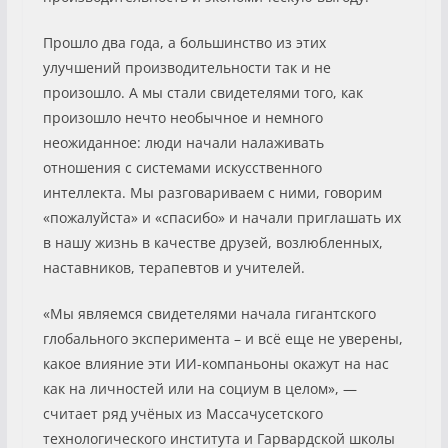
Прошло два года, а большинство из этих
улучшений производительности так и не
произошло. А мы стали свидетелями того, как
произошло нечто необычное и немного
неожиданное: люди начали налаживать
отношения с системами искусственного
интеллекта. Мы разговариваем с ними, говорим
«пожалуйста» и «спасибо» и начали приглашать их
в нашу жизнь в качестве друзей, возлюбленных,
наставников, терапевтов и учителей.
«Мы являемся свидетелями начала гигантского
глобального эксперимента – и всё еще не уверены,
какое влияние эти ИИ-компаньоны окажут на нас
как на личностей или на социум в целом», —
считает ряд учёных из Массачусетского
технологического института и Гарвардской школы