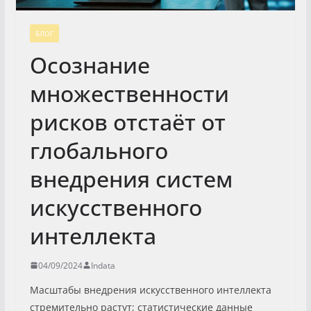
БЛОГ
Осознание
множественности
рисков отстаёт от
глобального
внедрения систем
искусственного
интеллекта
04/09/2024
Indata
Масштабы внедрения искусственного интеллекта
стремительно растут; статистические данные