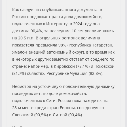
Как следует из опубликованного документа, в
России продолжает расти доля домохозяйств,
подключенных к Интернету: в 2024 году она
достигла 90,4%, за последние 10 лет увеличившись
на 20,5 п.п. В отдельных регионах величина
показателя превысила 98% (Республика Татарстан,
Ямало-Ненецкий автономный округ), в то время как
в некоторых других заметно отстает от среднего по
стране: например, в Кировской (78,1%) и Псковской
(81,7%) областях, Республике Чувашия (82,8%).
Несмотря на устойчивую положительную динамику
последних лет, по доле домохозяйств,
подключенных к Сети, Россия пока находится на
28-м месте среди стран Европы, соседствуя со
Словакией (90,5%) и Литвой (90,4%).