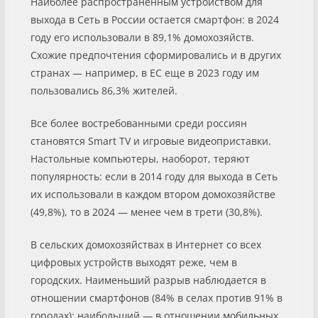
Наиболее распространенным устройством для
выхода в Сеть в России остается смартфон: в 2024
году его использовали в 89,1% домохозяйств.
Схожие предпочтения сформировались и в других
странах — например, в ЕС еще в 2023 году им
пользовались 86,3% жителей.
Все более востребованными среди россиян
становятся Smart TV и игровые видеоприставки.
Настольные компьютеры, наоборот, теряют
популярность: если в 2014 году для выхода в Сеть
их использовали в каждом втором домохозяйстве
(49,8%), то в 2024 — менее чем в трети (30,8%).
В сельских домохозяйствах в Интернет со всех
цифровых устройств выходят реже, чем в
городских. Наименьший разрыв наблюдается в
отношении смартфонов (84% в селах против 91% в
городах); наибольший — в отношении мобильных