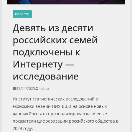
НОВОСТИ
Девять из десяти
российских семей
подключены к
Интернету —
исследование
25/04/2025
Indata
Институт статистических исследований и
экономики знаний НИУ ВШЭ на основе новых
данных Росстата проанализировал ключевые
показатели цифровизации российского общества в
2024 году.