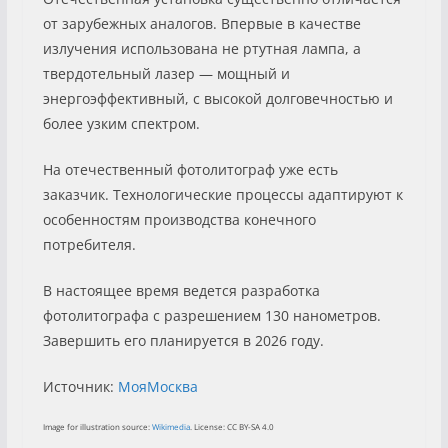
от зарубежных аналогов. Впервые в качестве
излучения использована не ртутная лампа, а
твердотельный лазер — мощный и
энергоэффективный, с высокой долговечностью и
более узким спектром.
На отечественный фотолитограф уже есть
заказчик. Технологические процессы адаптируют к
особенностям производства конечного
потребителя.
В настоящее время ведется разработка
фотолитографа с разрешением 130 нанометров.
Завершить его планируется в 2026 году.
Источник:
МояМосква
Image for illustration source:
Wikimedia
. License: CC BY-SA 4.0