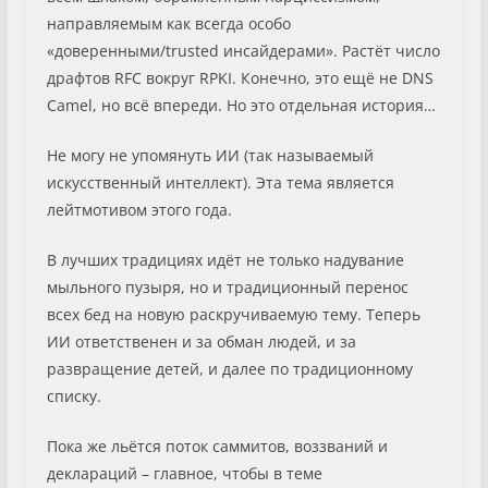
направляемым как всегда особо
«доверенными/trusted инсайдерами». Растёт число
драфтов RFC вокруг RPKI. Конечно, это ещё не DNS
Camel, но всё впереди. Но это отдельная история…
Не могу не упомянуть ИИ (так называемый
искусственный интеллект). Эта тема является
лейтмотивом этого года.
В лучших традициях идёт не только надувание
мыльного пузыря, но и традиционный перенос
всех бед на новую раскручиваемую тему. Теперь
ИИ ответственен и за обман людей, и за
развращение детей, и далее по традиционному
списку.
Пока же льётся поток саммитов, воззваний и
деклараций – главное, чтобы в теме