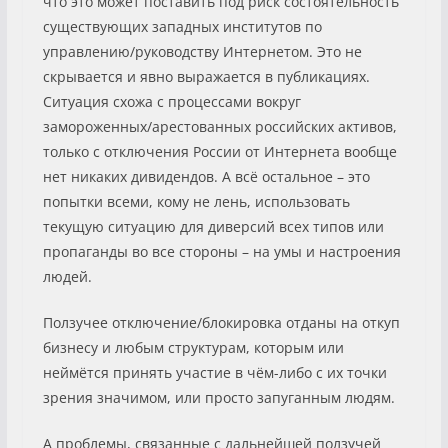
что это может поставить под риск состоятельность
существующих западных институтов по
управлению/руководству Интернетом. Это не
скрывается и явно выражается в публикациях.
Ситуация схожа с процессами вокруг
замороженных/арестованных российских активов,
только с отключения России от Интернета вообще
нет никаких дивидендов. А всё остальное – это
попытки всеми, кому не лень, использовать
текущую ситуацию для диверсий всех типов или
пропаганды во все стороны – на умы и настроения
людей.
Ползучее отключение/блокировка отданы на откуп
бизнесу и любым структурам, которым или
неймётся принять участие в чём-либо с их точки
зрения значимом, или просто запуганным людям.
А проблемы, связанные с дальнейшей ползучей