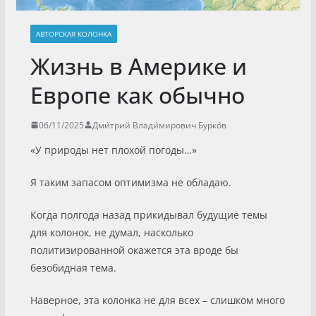
АВТОРСКАЯ КОЛОНКА
Жизнь в Америке и
Европе как обычно
06/11/2025
Дми́трий Влади́мирович Бурко́в
«У природы нет плохой погоды…»
Я таким запасом оптимизма не обладаю.
Когда полгода назад прикидывал будущие темы
для колонок, не думал, насколько
политизированной окажется эта вроде бы
безобидная тема.
Наверное, эта колонка не для всех – слишком много