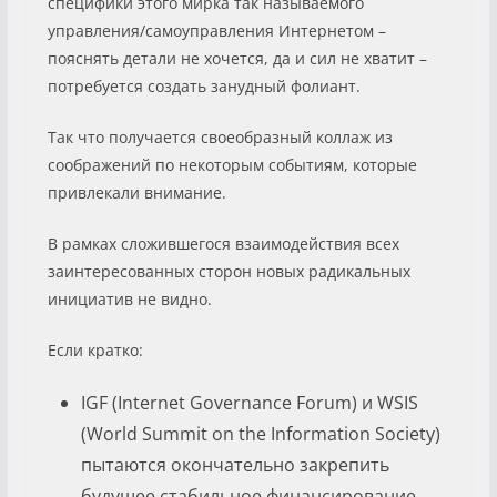
специфики этого мирка так называемого
управления/самоуправления Интернетом –
пояснять детали не хочется, да и сил не хватит –
потребуется создать занудный фолиант.
Так что получается своеобразный коллаж из
соображений по некоторым событиям, которые
привлекали внимание.
В рамках сложившегося взаимодействия всех
заинтересованных сторон новых радикальных
инициатив не видно.
Если кратко:
IGF (Internet Governance Forum) и WSIS
(World Summit on the Information Society)
пытаются окончательно закрепить
будущее стабильное финансирование,