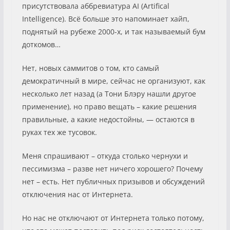
присутствовала аббревиатура AI (Artifical
Intelligence). Всё больше это напоминает хайп,
поднятый на рубеже 2000-х, и так называемый бум
доткомов…
Нет, новых саммитов о том, кто самый
демократичный в мире, сейчас не организуют, как
несколько лет назад (а Тони Блэру нашли другое
применение), но право вещать – какие решения
правильные, а какие недостойны, — остаются в
руках тех же тусовок.
Меня спрашивают – откуда столько чернухи и
пессимизма – разве нет ничего хорошего? Почему
нет – есть. Нет публичных призывов и обсуждений
отключения нас от Интернета.
Но нас не отключают от Интернета только потому,