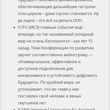
обеспечивающее дальнейшие гастроли
этих цирков – даже скучно становится. Ну
да ладно – это всё за деньги ООН.
У ITU (МСЭ) главные события ещё
впереди, но так называемый западный
мир не очень беспокоится – как лет 15
назад. Тема Конференции по развитию
звучит соответственно мейнстриму —
«Универсальное, эффективное и
доступное подключение для
инклюзивного и устойчивого цифрового
будущего». По крайней мере, их
успокаивает, что во главе у них
поставлен свой человек и явных
смутьянов нет.
ICANN (Internet Corporation for Assigned