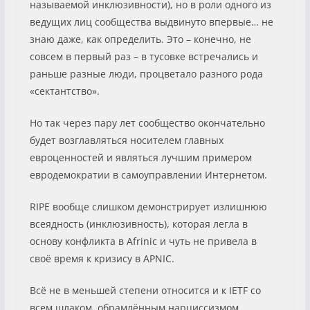
называемой инклюзивности), но в роли одного из
ведущих лиц сообщества выдвинуто впервые… не
знаю даже, как определить. Это – конечно, не
совсем в первый раз – в тусовке встречались и
раньше разные люди, процветало разного рода
«сектантство».
Но так через пару лет сообщество окончательно
будет возглавляться носителем главных
евроценностей и являться лучшим примером
евродемократии в самоуправлении Интернетом.
RIPE вообще слишком демонстрирует излишнюю
всеядность (инклюзивность), которая легла в
основу конфликта в Afrinic и чуть не привела в
своё время к кризису в APNIC.
Всё не в меньшей степени относится и к IETF со
всем шлаком, обрамлённым нарциссизмом,