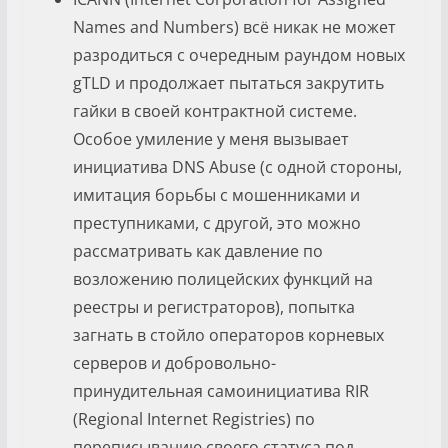
Names and Numbers) всё никак не может
разродиться с очередным раундом новых
gTLD и продолжает пытаться закрутить
гайки в своей контрактной системе.
Особое умиление у меня вызывает
инициатива DNS Abuse (с одной стороны,
имитация борьбы с мошенниками и
преступниками, с другой, это можно
рассматривать как давление по
возложению полицейских функций на
реестры и регистраторов), попытка
загнать в стойло операторов корневых
серверов и добровольно-
принудительная самоинициатива RIR
(Regional Internet Registries) по
переписыванию своего статуса под