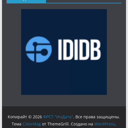
Копирайт © 2026
ФРСТ "ИнДата"
. Все права защищены.
Тема
ColorMag
от ThemeGrill. Создано на
WordPress
.