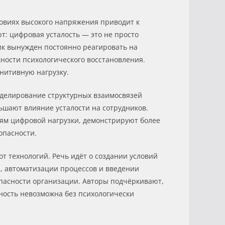
овиях высокого напряжения приводит к
: цифровая усталость — это не просто
ик вынужден постоянно реагировать на
ности психологического восстановления.
нитивную нагрузку.
оделирование структурных взаимосвязей
ьшают влияние усталости на сотрудников.
ям цифровой нагрузки, демонстрируют более
опасности.
т технологий. Речь идёт о создании условий
, автоматизации процессов и введении
опасности организации. Авторы подчёркивают,
сность невозможна без психологически