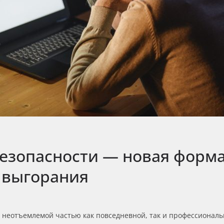
безопасности — новая форм
 выгорания
 неотъемлемой частью как повседневной, так и профессиональн