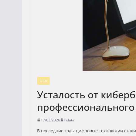
БЛОГ
Усталость от кибер
профессионального
17/03/2026
Indata
В последние годы цифровые технологии стали