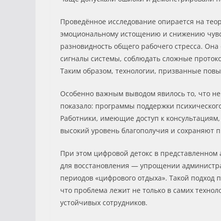
Проведённое исследование опирается на теор
эмоциональному истощению и снижению чувст
разновидность общего рабочего стресса. Она
сигналы системы, соблюдать сложные протоко
Таким образом, технологии, призванные повы
Особенно важным выводом явилось то, что н
показало: программы поддержки психического
Работники, имеющие доступ к консультациям
высокий уровень благополучия и сохраняют 
При этом цифровой детокс в представленном а
для восстановления — упрощении администра
периодов «цифрового отдыха». Такой подход 
что проблема лежит не только в самих технол
устойчивых сотрудников.