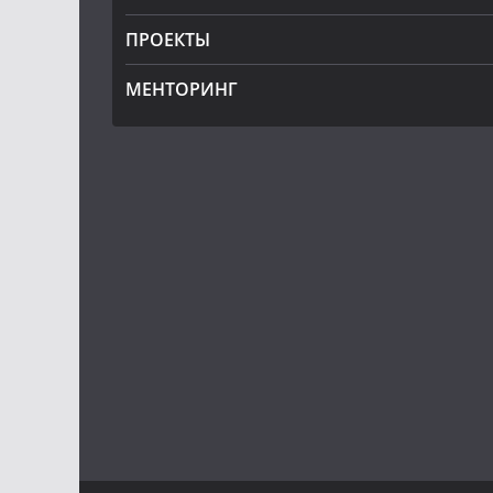
ПРОЕКТЫ
МЕНТОРИНГ