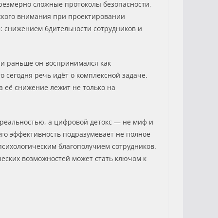
резмерно сложные протоколы безопасности,
ского внимания при проектировании
: снижением бдительности сотрудников и
ли раньше он воспринимался как
 сегодня речь идёт о комплексной задаче.
а её снижение лежит не только на
 реальностью, а цифровой детокс — не миф и
его эффективность подразумевает не полное
психологическим благополучием сотрудников.
ческих возможностей может стать ключом к