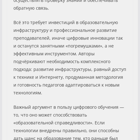
осуществлять проверку знаний и обеспечивать
обратную связь.
Всё это требует инвестиций в образовательную
инфраструктуру и профессиональное развитие
преподавателей, иначе цифровые инновации так
и останутся занятными «погремушками», а не
эффективным инструментом. Авторы
подчёркивают необходимость комплексного
подхода: развитие инфраструктуры, равный доступ
к технике и Интернету, продуманная методология
и готовность педагогов адаптироваться к новым
технологиям.
Важный аргумент в пользу цифрового обучения —
то, что оно может способствовать
«образовательной справедливости». Если
технологии внедрены правильно, они способны
дать шанс на образование тем, кто раньше был