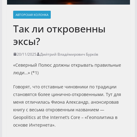
АВТОРСКАЯ КОЛОНКА
Так ли откровенны
эксы?
20/11/2025
Дми́трий Влади́мирович Бурко́в
«Северный Полюс должны открывать правильные
люди…» (*1)
Говорят, что отставные чиновники по традиции
становятся более цинично-откровенными. Тут для
меня отличилась Фиона Александр, анонсировав
книгу с весьма откровенным названием —
Geopolitics at the Internet’s Core – «Геополитика в
основе Интернета».