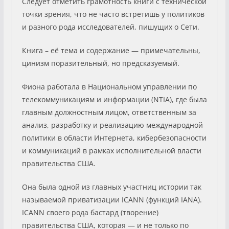
Следует отметить грамотность книги с технической
точки зрения, что не часто встретишь у политиков
и разного рода исследователей, пишущих о Сети.
Книга – её тема и содержание — примечательны,
цинизм поразительный, но предсказуемый.
Фиона работала в Национальном управлении по
телекоммуникациям и информации (NTIA), где была
главным должностным лицом, ответственным за
анализ, разработку и реализацию международной
политики в области Интернета, кибербезопасности
и коммуникаций в рамках исполнительной власти
правительства США.
Она была одной из главных участниц истории так
называемой приватизации ICANN (функций IANA).
ICANN своего рода бастард (творение)
правительства США, которая — и не только по