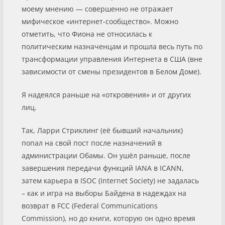
моему мнению — совершенно не отражает
мифическое «интернет-сообщество». Можно
отметить, что Фиона не относилась к
политическим назначенцам и прошла весь путь по
трансформации управления Интернета в США (вне
зависимости от смены президентов в Белом Доме).
Я надеялся раньше на «откровения» и от других
лиц.
Так, Ларри Стриклинг (её бывший начальник)
попал на свой пост после назначений в
администрации Обамы. Он ушёл раньше, после
завершения передачи функций IANA в ICANN,
затем карьера в ISOC (Internet Society) не задалась
– как и игра на выборы Байдена в надеждах на
возврат в FCC (Federal Communications
Commission), но до книги, которую он одно время