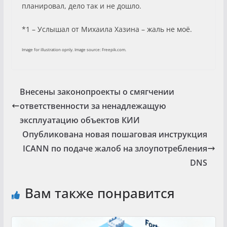
планировал, дело так и не дошло.
*1 – Услышал от Михаила Хазина – жаль не моё.
Image for illustration opnly. Image source: Freepik.com.
Внесены законопроекты о смягчении
ответственности за ненадлежащую
эксплуатацию объектов КИИ
Опубликована новая пошаговая инструкция
ICANN по подаче жалоб на злоупотребления
DNS
Вам также понравится