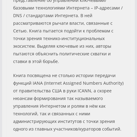
представление об управлении ключевыми/
базовыми технологиями Интернета – IP-адресами /
DNS / стандартами Интернета. В ней
рассматриваются рычаги власти, связанные с
Сетью. Книга пытается подойти к проблемам с
точки зрения технико-институциональных
экосистем. Выделяя ключевые из них, авторы
пытаются объяснить политические схватки и
ставки в этой борьбе.
Книга посвящена не столько истории передачи
функций IANA (Internet Assigned Numbers Authority)
от правительства США в руки ICANN, а скорее
нюансам формирования так называемого
управления Интернетом и ролям в нём как
технологий, так и связанных с ними
администрирующих институтов c точки зрения
одного из главных участников/кураторов событий.