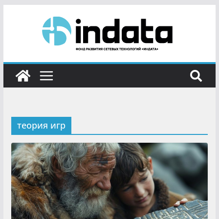
теория игр