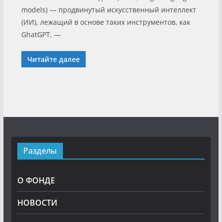
models) — продвинутый искусственный интеллект
(ИИ), лежащий в основе таких инструментов, как
GhatGPT, —
Читайте далее
Разделы
О ФОНДЕ
НОВОСТИ