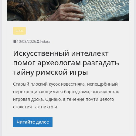
БЛОГ
10/03/2026
Indata
Искусственный интеллект
помог археологам разгадать
тайну римской игры
Старый плоский кусок известняка, испещрённый
перекрещивающимися бороздками, выглядел как
игровая доска. Однако, в течение почти целого
столетия так никто и
Читайте далее