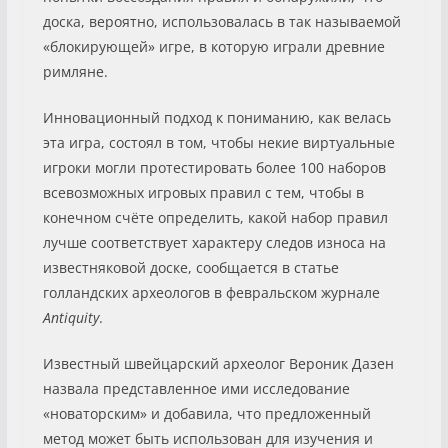
доска, вероятно, использовалась в так называемой
«блокирующей» игре, в которую играли древние
римляне.
Инновационный подход к пониманию, как велась
эта игра, состоял в том, чтобы некие виртуальные
игроки могли протестировать более 100 наборов
всевозможных игровых правил с тем, чтобы в
конечном счёте определить, какой набор правил
лучше соответствует характеру следов износа на
известняковой доске, сообщается в статье
голландских археологов в февральском журнале
Antiquity
.
Известный швейцарский археолог Вероник Дазен
назвала представленное ими исследование
«новаторским» и добавила, что предложенный
метод может быть использован для изучения и