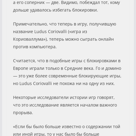
а его соперник — две. Видимо, побеждал тот, кому
дольше удавалось избегать блокировки.
Примечательно, что теперь в игру, получившую
название Ludus Coriovalli («игра из
Кориоваллума»), теперь можно сыграть онлайн
против компьютера.
Считается, что в подобные игры с блокировками в
Европе играли только в Средние века. Го и домино
— это уже более современные блокирующие игры,
но Ludus Coriovalli не похожа ни на одну из них.
Некоторые исследователи истории игр говорят,
что это исследование является началом важного
прорыва.
«Если бы было больше известно о содержании той
или иной игры, то у нас было бы больше