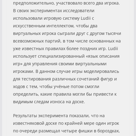
предположительно, участвовало всего два игрока.
В своих экспериментах исследователи
использовали игровую систему Ludii с
искусственным интеллектом, чтобы два
виртуальных игрока сыграли друг с другом тысячи
всевозможных партий, в том числе основанных на
уже известных правилах более поздних игр. Ludii
использует специализированный «язык описания
игр» для управления своими виртуальными
игроками. В данном случае игры моделировались
для тестирования различных сочетаний фигур и
ходов с тем, чтобы учёные потом смогли
определить, какие правила могли бы привести к
видимым следам износа на доске.
Результаты эксперимента показали, что на
известняковой доске по крайней мере один игрок
по очереди размещал четыре фишки в бороздках,