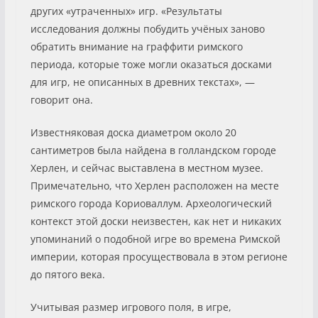
других «утраченных» игр. «Результаты
исследования должны побудить учёных заново
обратить внимание на граффити римского
периода, которые тоже могли оказаться досками
для игр, не описанных в древних текстах», —
говорит она.
Известняковая доска диаметром около 20
сантиметров была найдена в голландском городе
Херлен, и сейчас выставлена в местном музее.
Примечательно, что Херлен расположен на месте
римского города Кориоваллум. Археологический
контекст этой доски неизвестен, как нет и никаких
упоминаний о подобной игре во времена Римской
империи, которая просуществовала в этом регионе
до пятого века.
Учитывая размер игрового поля, в игре,