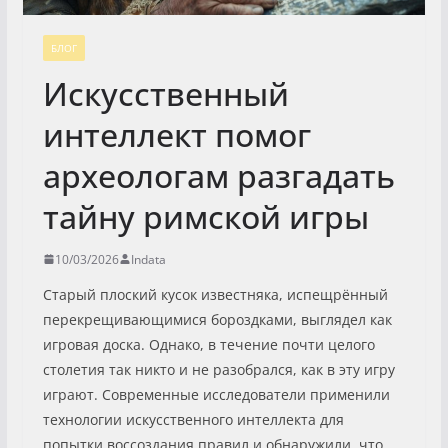
БЛОГ
Искусственный
интеллект помог
археологам разгадать
тайну римской игры
10/03/2026
Indata
Старый плоский кусок известняка, испещрённый
перекрещивающимися бороздками, выглядел как
игровая доска. Однако, в течение почти целого
столетия так никто и не разобрался, как в эту игру
играют. Современные исследователи применили
технологии искусственного интеллекта для
попытки воссоздания правил и обнаружили, что