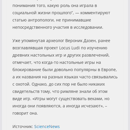
понимания того, какую роль она играла в
социальной жизни прошлого”, — комментируют
статью антропологи, не принимавшие
непосредственного участия в исследовании.
Уже упомянутая археолог Вероник Дазен, ранее
возглавлявшая проект Locus Ludi по изучению
древних настольных игр и других развлечений,
отмечает, что когда-то настольные игры на
блокирование были довольно популярны в Европе,
а их названия на разных языках часто связывались
с охотой. Однако, до сих пор не было никаких
свидетельств тому, что римляне знали об этом
виде игр. «Игры могут существовать веками, но
иногда они появляются, а иногда исчезают», –
говорит она.
Источник:
ScienceNews