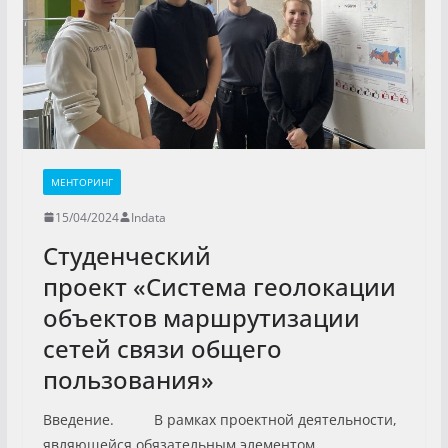
МЕНТОРИНГ
15/04/2024
Indata
Студенческий
проект «Система геолокации
объектов маршрутизации
сетей связи общего
пользования»
Введение. В рамках проектной деятельности,
являющейся обязательным элементом