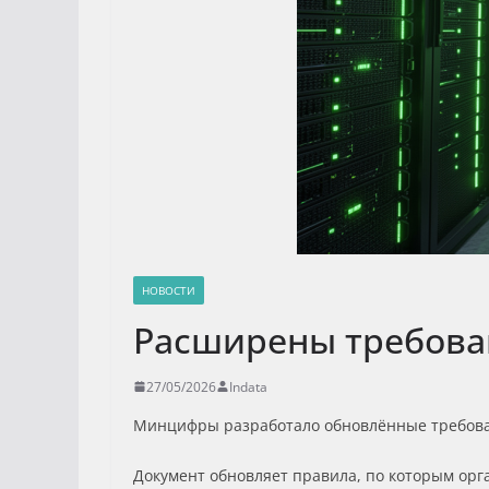
НОВОСТИ
Расширены требова
27/05/2026
Indata
Минцифры разработало обновлённые требован
Документ обновляет правила, по которым ор