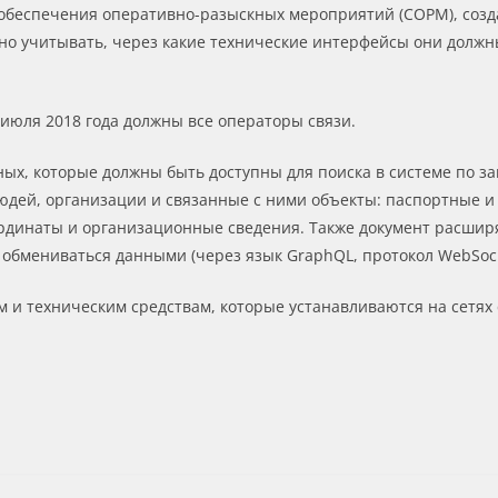
 обеспечения оперативно-разыскных мероприятий (СОРМ), созд
жно учитывать, через какие технические интерфейсы они должны
 июля 2018 года должны все операторы связи.
х, которые должны быть доступны для поиска в системе по за
дей, организации и связанные с ними объекты: паспортные и
ординаты и организационные сведения. Также документ расширя
а обмениваться данными (через язык GraphQL, протокол WebSoc
 и техническим средствам, которые устанавливаются на сетях 