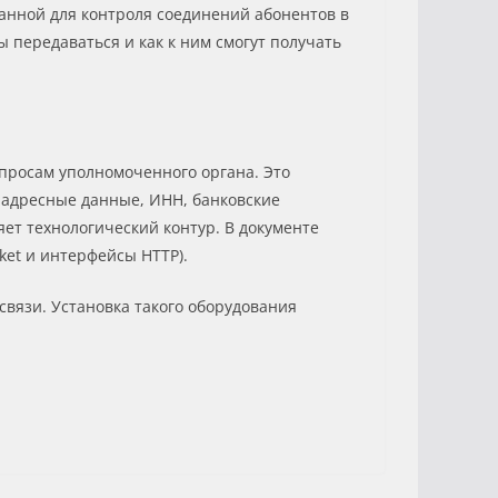
анной для контроля соединений абонентов в
 передаваться и как к ним смогут получать
просам уполномоченного органа. Это
 адресные данные, ИНН, банковские
ет технологический контур. В документе
ket и интерфейсы HTTP).
связи. Установка такого оборудования