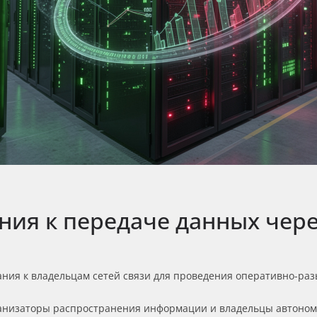
ния к передаче данных чер
ия к владельцам сетей связи для проведения оперативно-ра
ганизаторы распространения информации и владельцы автоном