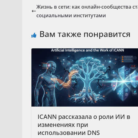
Жизнь в сети: как онлайн-сообщества с
социальными институтами
Вам также понравится
ICANN рассказала о роли ИИ в
изменениях при
использовании DNS