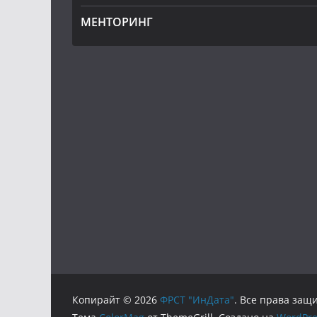
МЕНТОРИНГ
Копирайт © 2026
ФРСТ "ИнДата"
. Все права за