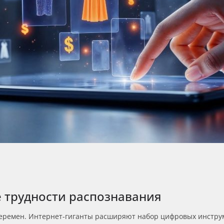
 трудности распознавания
перемен. Интернет-гиганты расширяют набор цифровых инстр