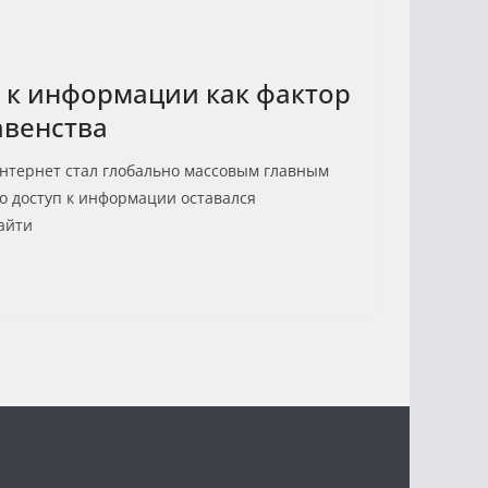
 к информации как фактор
авенства
нтернет стал глобально массовым главным
то доступ к информации оставался
айти