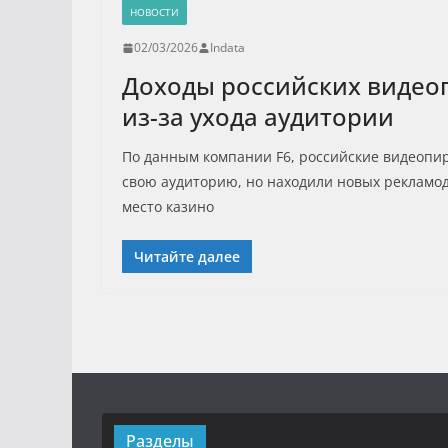
НОВОСТИ
02/03/2026
Indata
Доходы российских видео
из-за ухода аудитории
По данным компании F6, российские видеопир
свою аудиторию, но находили новых рекламо
место казино
Читайте далее
Разделы