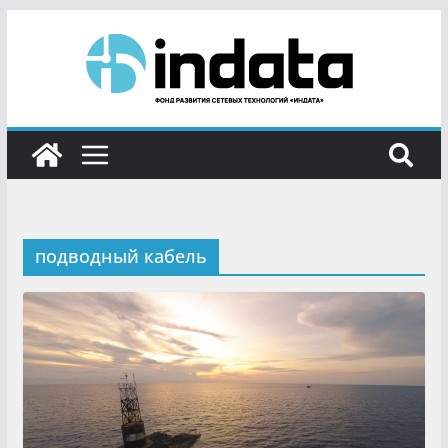
подводный кабель