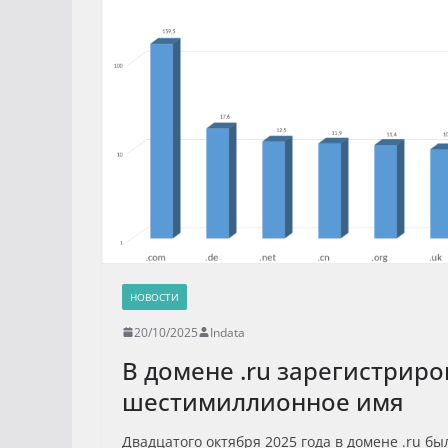
НОВОСТИ
20/10/2025
Indata
В домене .ru зарегистрир
шестимиллионное имя
Двадцатого октября 2025 года в домене .ru б