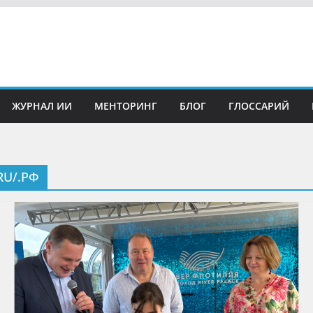
ЖУРНАЛ ИИ
МЕНТОРИНГ
БЛОГ
ГЛОССАРИЙ
RU/.РФ