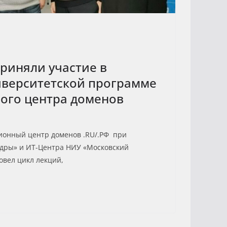
риняли участие в
иверситетской программе
ого центра доменов
ционный центр доменов .RU/.РФ при
дры» и ИТ-Центра НИУ «Московский
овел цикл лекций,