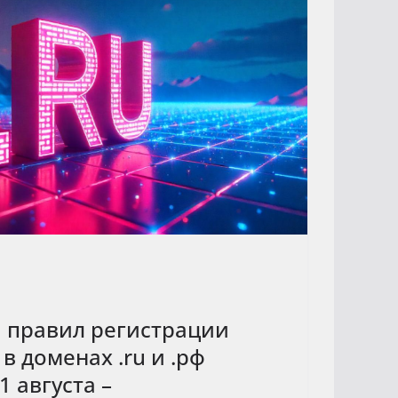
 правил регистрации
 доменах .ru и .рф
1 августа –