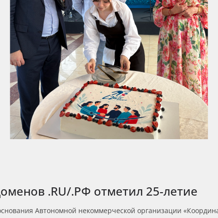
менов .RU/.РФ отметил 25-летие
ня основания Автономной некоммерческой организации «Коорди