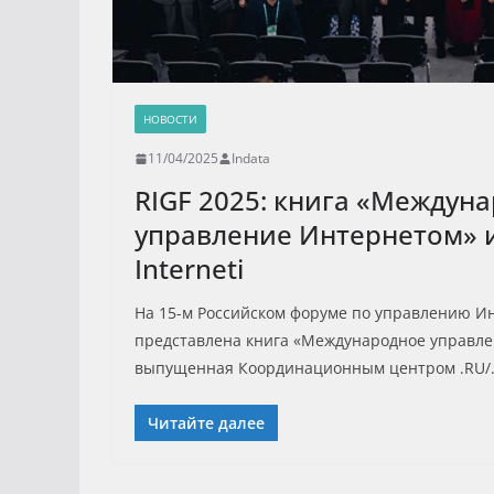
НОВОСТИ
11/04/2025
Indata
RIGF 2025: книга «Междун
управление Интернетом» и 
Interneti
На 15-м Российском форуме по управлению Ин
представлена книга «Международное управле
выпущенная Координационным центром .RU/.
Читайте далее