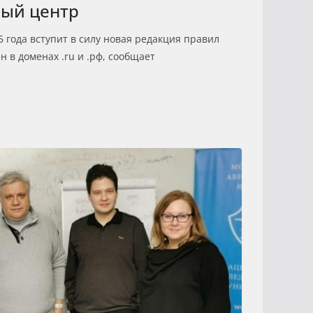
ый центр
5 года вступит в силу новая редакция правил
 в доменах .ru и .рф, сообщает