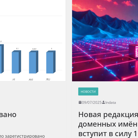
НОВОСТИ
09/07/2025
Indata
овано
Новая редакция
доменных имён в
вступит в силу 1
ыло зарегистрировано