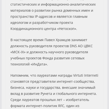
статистических и информационно-аналитических
материалов о развитии рынка доменных имен и
пространства IP-адресов и является главным
идеологом и разработчиком проекта
Координационного центра «Нетоскоп».
В настоящее время Павел Храмцов занимает
должность руководителя проектов DNS АО ЦВКС
«МСК-IX» и должность научного руководителя
учебных проектов Фонда развития сетевых
технологий «ИнДата».
Напомним, что лауреатами награды Virtuti Interneti
становятся представители интернет-сообщества,
бизнеса, науки и государства, внесшие значимый
вклад в развитие Рунета и глобального интернета.
Среди лауреатов прошлых лет – изобретатель
формата интернет-политик RFC, один из