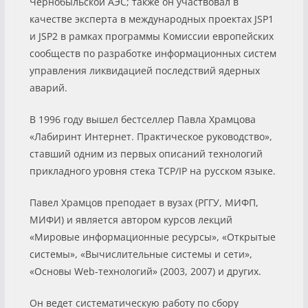
Чернобыльской АЭС; также он участвовал в
качестве эксперта в международных проектах JSP1
и JSP2 в рамках программы Комиссии европейских
сообществ по разработке информационных систем
управления ликвидацией последствий ядерных
аварий.
В 1996 году вышел бестселлер Павла Храмцова
«Лабиринт Интернет. Практическое руководство»,
ставший одним из первых описаний технологий
прикладного уровня стека TCP/IP на русском языке.
Павел Храмцов преподает в вузах (РГГУ, МИФП,
МИФИ) и является автором курсов лекций
«Мировые информационные ресурсы», «Открытые
системы», «Вычислительные системы и сети»,
«Основы Web-технологий» (2003, 2007) и других.
Он ведет систематическую работу по сбору