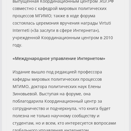
выпущенная Координационным центром .RU/.РФ
совместно с кафедрой мировых политических
процессов МГИМО; также в ходе форума
состоялась церемония вручения награды Virtuti
Interneti («За заслуги в сфере Интернета»),
учрежденной Координационным центром в 2010
году.
«Международное управление Интернетом»
Издание вышло под редакцией профессора
кафедры мировых политических процессов
МГИМО, доктора политических наук Елены
Зиновьевой. Выступая на форуме, она
поблагодарила Координационный центр за
сотрудничество и подчеркнула, что книга будет
полезна не только научному сообществу и
студентам, но и всем, кто интересуется вопросами
глобального управления интернетом.