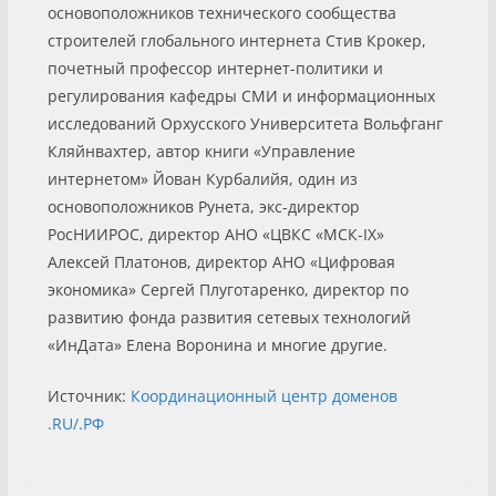
основоположников технического сообщества
строителей глобального интернета Стив Крокер,
почетный профессор интернет-политики и
регулирования кафедры СМИ и информационных
исследований Орхусского Университета Вольфганг
Кляйнвахтер, автор книги «Управление
интернетом» Йован Курбалийя, один из
основоположников Рунета, экс-директор
РосНИИРОС, директор АНО «ЦВКС «МСК-IX»
Алексей Платонов, директор АНО «Цифровая
экономика» Сергей Плуготаренко, директор по
развитию фонда развития сетевых технологий
«ИнДата» Елена Воронина и многие другие.
Источник:
Координационный центр доменов
.RU/.РФ