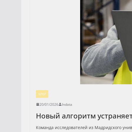
БЛОГ
20/01/2026
Indata
Новый алгоритм устраняе
Команда исследователей из Мадридского унив