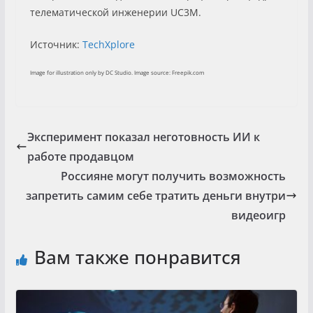
телематической инженерии UC3M.
Источник:
TechXplore
Image for illustration only by DC Studio. Image source: Freepik.com
Эксперимент показал неготовность ИИ к
работе продавцом
Россияне могут получить возможность
запретить самим себе тратить деньги внутри
видеоигр
Вам также понравится