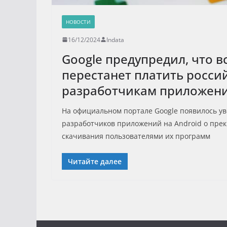
НОВОСТИ
16/12/2024
Indata
Google предупредил, что в
перестанет платить росси
разработчикам приложен
На официальном портале Google появилось ув
разработчиков приложений на Android о пре
скачивания пользователями их программ
Читайте далее