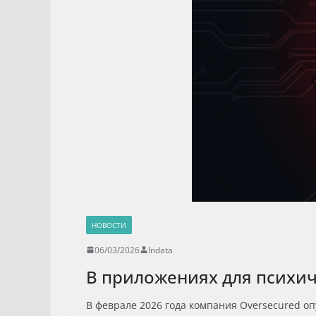
НОВОСТИ
06/03/2026
Indata
В приложениях для психич
В феврале 2026 года компания Oversecured оп