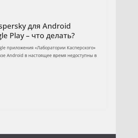
persky для Android
le Play – что делать?
le приложения «Лаборатории Касперского»
азе Android в настоящее время недоступны в