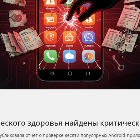
еского здоровья найдены критическ
убликовала отчёт о проверке десяти популярных Android-прило