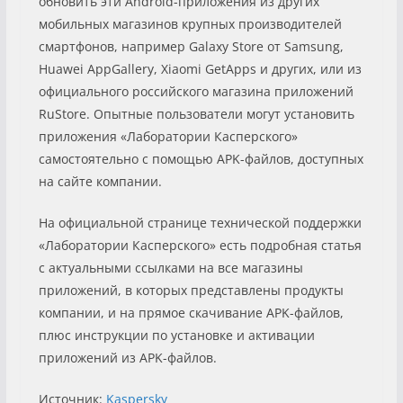
обновить эти Android-приложения из других
мобильных магазинов крупных производителей
смартфонов, например Galaxy Store от Samsung,
Huawei AppGallery, Xiaomi GetApps и других, или из
официального российского магазина приложений
RuStore. Опытные пользователи могут установить
приложения «Лаборатории Касперского»
самостоятельно с помощью APK-файлов, доступных
на сайте компании.
На официальной странице технической поддержки
«Лаборатории Касперского» есть подробная статья
с актуальными ссылками на все магазины
приложений, в которых представлены продукты
компании, и на прямое скачивание APK-файлов,
плюс инструкции по установке и активации
приложений из APK-файлов.
Источник:
Kaspersky