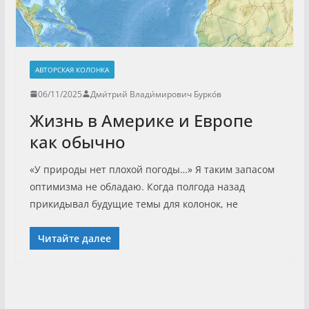
АВТОРСКАЯ КОЛОНКА
06/11/2025
Дми́трий Влади́мирович Бурко́в
Жизнь в Америке и Европе
как обычно
«У природы нет плохой погоды…» Я таким запасом
оптимизма не обладаю. Когда полгода назад
прикидывал будущие темы для колонок, не
Читайте далее