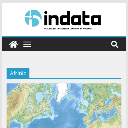
Afrinic