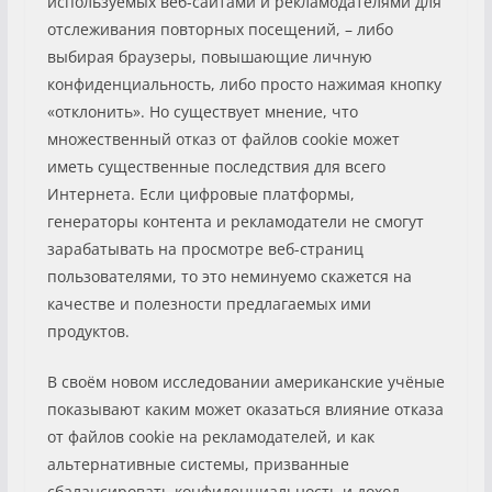
используемых веб-сайтами и рекламодателями для
отслеживания повторных посещений, – либо
выбирая браузеры, повышающие личную
конфиденциальность, либо просто нажимая кнопку
«отклонить». Но существует мнение, что
множественный отказ от файлов cookie может
иметь существенные последствия для всего
Интернета. Если цифровые платформы,
генераторы контента и рекламодатели не смогут
зарабатывать на просмотре веб-страниц
пользователями, то это неминуемо скажется на
качестве и полезности предлагаемых ими
продуктов.
В своём новом исследовании американские учёные
показывают каким может оказаться влияние отказа
от файлов cookie на рекламодателей, и как
альтернативные системы, призванные
сбалансировать конфиденциальность и доход,