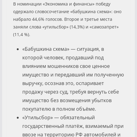
В номинации «Экономика и финансы» победу
одержало словосочетание «бабушкина схема»: оно
набрало 44,6% голосов. Второе и третье места
заняли слова «утильсбор» (14,3%) и «самозапрет»
(11,4 %).
«Бабушкина схема» — ситуация, в
которой человек, продавший под
влиянием мошенников свое ценное
имущество и передавший им полученную
выручку, осознав это, оспаривает
продажу через суд, требуя вернуть себе
имущество без возмещения убытков
покупателю в полном объёме.
«Утильсбор» — обязательный
государственный платёж, взимаемый при
ввозе на территорию РФ автомобилей и