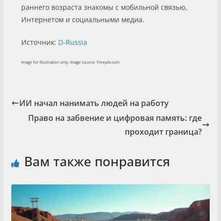
раннего возраста знакомы с мобильной связью,
Интернетом и социальными медиа.
Источник:
D-Russia
Image for illustration only. Image source: Freepik.com
ИИ начал нанимать людей на работу
Право на забвение и цифровая память: где
проходит граница?
Вам также понравится