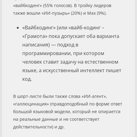
«вайбкодинг» (55% голосов). В тройку лидеров
также вошли «ИИ-пузырь» (20%) и Max (9%).
«Вайбкодинг» (или «вайб-кодинг –
«Грамота» пока допускает оба варианта
написания) — подход в
программировании, при котором
человек ставит задачу на естественном
языке, а искусственный интеллект пишет
код.
В шорт-листе были также слова «ИИ-агент»,
«галлюцинация» (правдоподобный по форме ответ
большой языковой модели, который не опирается
на реальные данные и не соответствует
действительности) и др.