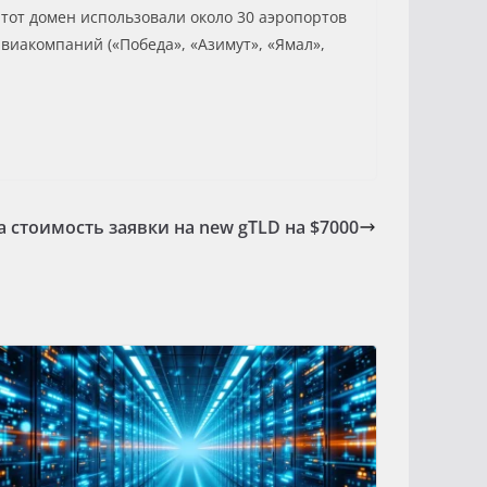
Этот домен использовали около 30 аэропортов
авиакомпаний («Победа», «Азимут», «Ямал»,
 стоимость заявки на new gTLD на $7000