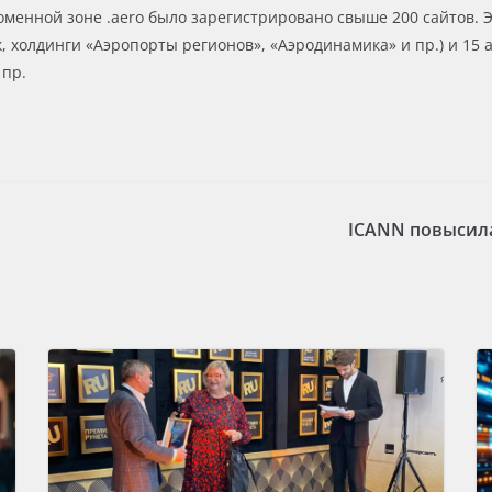
 доменной зоне .aero было зарегистрировано свыше 200 сайтов. 
, холдинги «Аэропорты регионов», «Аэродинамика» и пр.) и 15 
 пр.
ICANN повысила