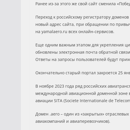
Ранее из-за этого же свой сайт сменила «Побе
Переход к российскому регистратору доменов
новый адрес сайта, при обращении по привы
на yamalaero.ru всех онлайн-сервисов.
Еще одним важным этапом для укрепления циф
обновлены электронная почта обратной связи
Ответы на запросы пользователей будут прихо
Окончательно старый портал закроется 25 янв
В ноябре 2023 года ряд российских авиатра
международной авиационной доменной зоне ве
авиации SITA (Societe Internationale de Teleco
Домен .aero – один из «закрытых» отраслевы
авиакомпаний и авиаперевозчиков).