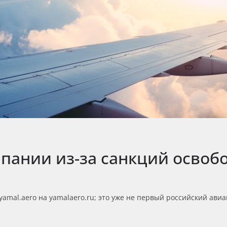
пании из-за санкций освоб
yamal.aero на yamalaero.ru; это уже не первый российский а