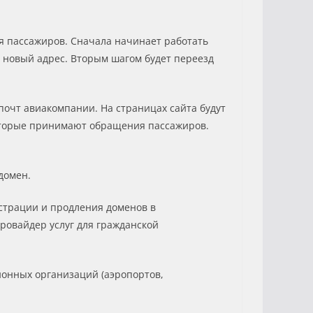
ля пассажиров. Сначала начинает работать
 новый адрес. Вторым шагом будет переезд
очт авиакомпании. На страницах сайта будут
которые принимают обращения пассажиров.
домен.
страции и продления доменов в
ровайдер услуг для гражданской
ионных организаций (аэропортов,