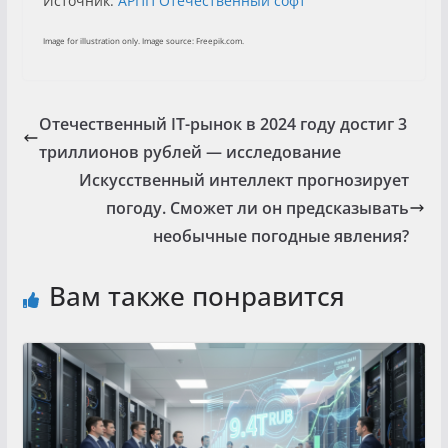
Источник:
АРПП Отечественный софт
Image for illustration only. Image source: Freepik.com.
Отечественный IT-рынок в 2024 году достиг 3
триллионов рублей — исследование
Искусственный интеллект прогнозирует
погоду. Сможет ли он предсказывать
необычные погодные явления?
Вам также понравится