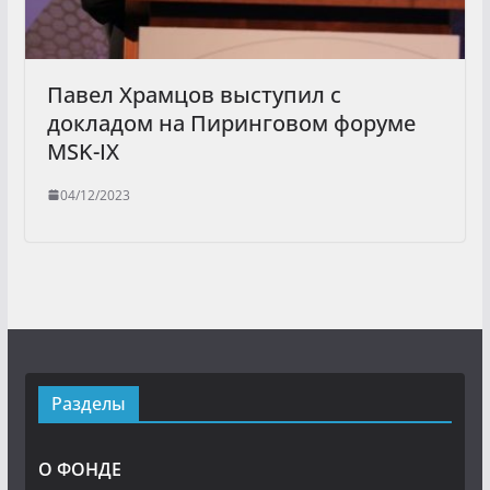
Павел Храмцов выступил с
докладом на Пиринговом форуме
MSK-IX
04/12/2023
Разделы
О ФОНДЕ