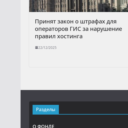
Принят закон о штрафах для
операторов ГИС за нарушение
правил хостинга
22/12/2025
Разделы
О ФОНДЕ