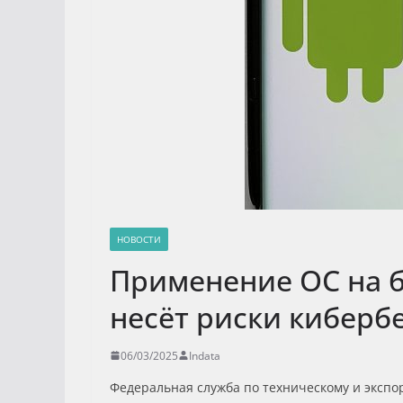
НОВОСТИ
Применение ОС на б
несёт риски киберб
06/03/2025
Indata
Федеральная служба по техническому и экспор