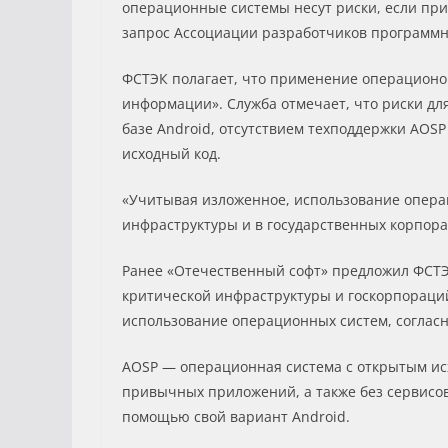
операционные системы несут риски, если прим
запрос Ассоциации разработчиков программн
ФСТЭК полагает, что применение операционок
информации». Служба отмечает, что риски д
базе Android, отсутствием техподдержки AOS
исходный код.
«Учитывая изложенное, использование операц
инфраструктуры и в государственных корпора
Ранее «Отечественный софт» предложил ФСТЭ
критической инфраструктуры и госкорпораци
использование операционных систем, согласн
AOSP — операционная система с открытым исх
привычных приложений, а также без сервисов
помощью свой вариант Android.