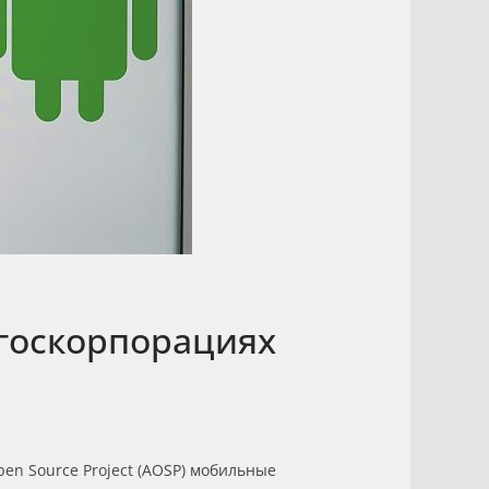
 госкорпорациях
en Source Project (AOSP) мобильные