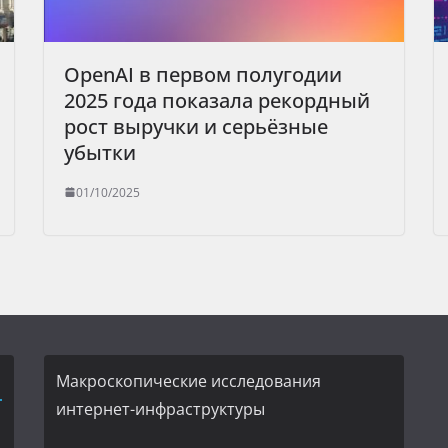
OpenAI в первом полугодии
2025 года показала рекордный
рост выручки и серьёзные
убытки
01/10/2025
Макроскопические исследования
интернет-инфраструктуры