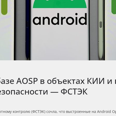
азе AOSP в объектах КИИ и
езопасности — ФСТЭК
тному контролю (ФСТЭК) сочла, что выстроенные на Android Op