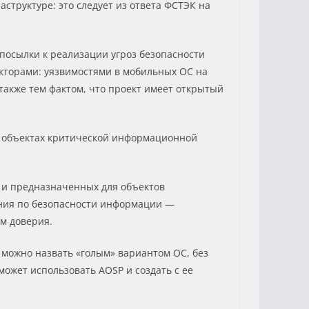
структуре: это следует из ответа ФСТЭК на
посылки к реализации угроз безопасности
кторами: уязвимостями в мобильных ОС на
также тем фактом, что проект имеет открытый
на объектах критической информационной
 и предназначенных для объектов
ания по безопасности информации —
м доверия.
 можно назвать «голым» вариантом ОС, без
ожет использовать AOSP и создать с ее