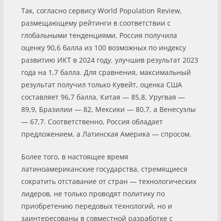
Так, согласно сервису World Population Review,
размещающему рейтинги в соответствии с
глобальными тенденциями, Россия получила
оценку 90,6 балла из 100 возможных по индексу
развитию ИКТ в 2024 году, улучшив результат 2023
года на 1,7 балла. Для сравнения, максимальный
результат получил только Кувейт, оценка США
составляет 96,7 балла, Китая — 85,8, Уругвая —
89,9, Бразилии — 82, Мексики — 80,7, а Венесуэлы
— 67,7. Соответственно, Россия обладает
предложением, а Латинская Америка — спросом.
Более того, в настоящее время
латиноамериканские государства, стремящиеся
сократить отставание от стран — технологических
лидеров, не только проводят политику по
приобретению передовых технологий, но и
заинтересованы в совместной разработке с