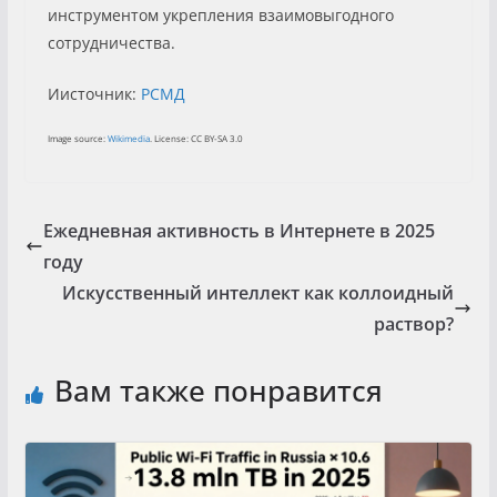
инструментом укрепления взаимовыгодного
сотрудничества.
Иисточник:
РСМД
Image source:
Wikimedia
. License: CC BY-SA 3.0
Ежедневная активность в Интернете в 2025
году
Искусственный интеллект как коллоидный
раствор?
Вам также понравится