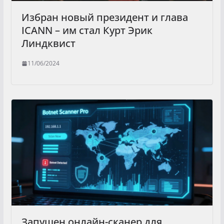
Избран новый президент и глава
ICANN – им стал Курт Эрик
Линдквист
11/06/2024
Запущен онлайн-сканер для