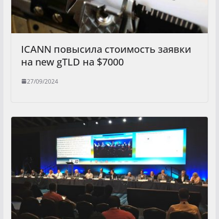
ICANN повысила стоимость заявки
на new gTLD на $7000
27/09/2024