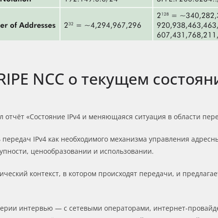
RIPE NCC о текущем состояни
л отчёт «Состояние IPv4 и меняющаяся ситуация в области пер
 передач IPv4 как необходимого механизма управления адресн
упности, ценообразовании и использовании.
ческий контекст, в котором происходят передачи, и предлагае
серии интервью — с сетевыми операторами, интернет-провайд