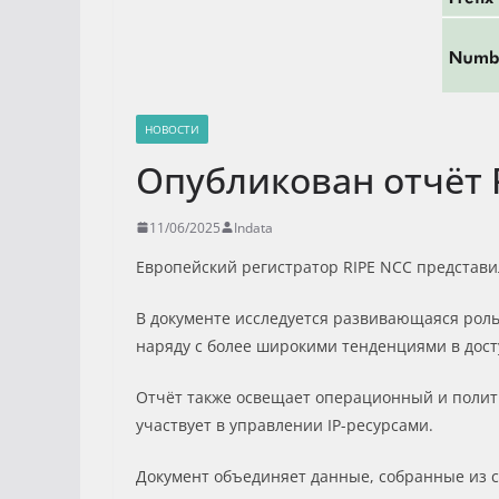
НОВОСТИ
Опубликован отчёт 
11/06/2025
Indata
Европейский регистратор RIPE NCC представи
В документе исследуется развивающаяся роль
наряду с более широкими тенденциями в дост
Отчёт также освещает операционный и полити
участвует в управлении IP-ресурсами.
Документ объединяет данные, собранные из 