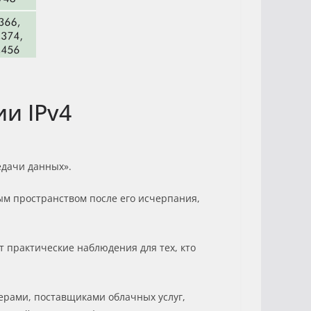
и IPv4
едачи данных».
ым пространством после его исчерпания,
т практические наблюдения для тех, кто
ерами, поставщиками облачных услуг,