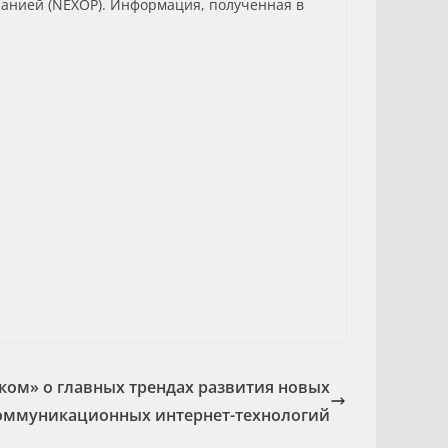
панией (NEXOP). Информация, полученная в
ком» о главных трендах развития новых
оммуникационных интернет-технологий