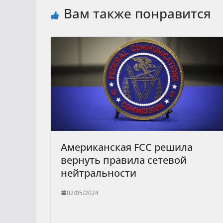
Вам также понравится
Американская FCC решила
вернуть правила сетевой
нейтральности
02/05/2024