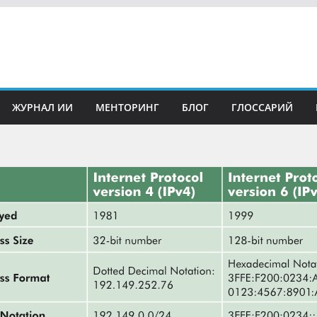
ЖУРНАЛ ИИ
МЕНТОРИНГ
БЛОГ
ГЛОССАРИЙ