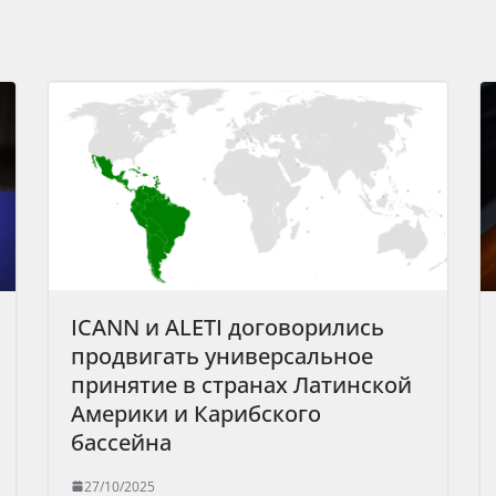
ICANN и ALETI договорились
продвигать универсальное
принятие в странах Латинской
Америки и Карибского
бассейна
27/10/2025