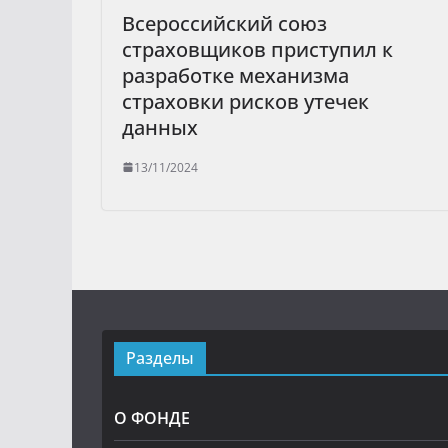
Всероссийский союз
страховщиков приступил к
разработке механизма
страховки рисков утечек
данных
13/11/2024
Разделы
О ФОНДЕ