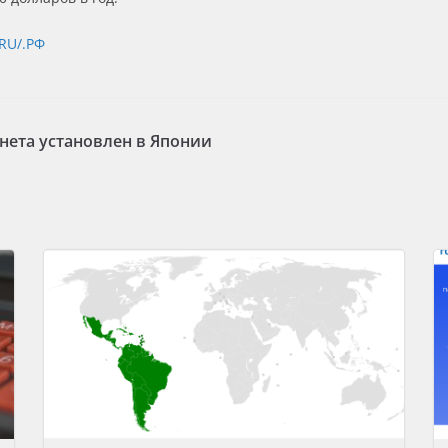
RU/.РФ
нета установлен в Японии