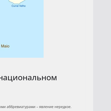
 национальном
ыми аббревиатурами – явление нередкое.