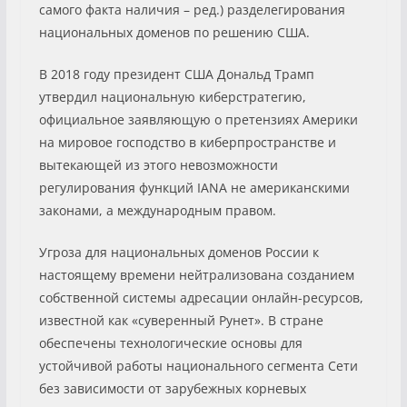
самого факта наличия – ред.) разделегирования
национальных доменов по решению США.
В 2018 году президент США Дональд Трамп
утвердил национальную киберстратегию,
официальное заявляющую о претензиях Америки
на мировое господство в киберпространстве и
вытекающей из этого невозможности
регулирования функций IANA не американскими
законами, а международным правом.
Угроза для национальных доменов России к
настоящему времени нейтрализована созданием
собственной системы адресации онлайн-ресурсов,
известной как «суверенный Рунет». В стране
обеспечены технологические основы для
устойчивой работы национального сегмента Сети
без зависимости от зарубежных корневых