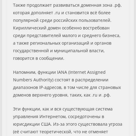
Также продолжает развиваться доменная зона .рф,
которая дополняет .ru и становится всё более
популярной среди российских пользователей.
Кириллический домен особенно востребован
среди представителей малого и среднего бизнеса,
а также региональных организаций и органов
государственной и муниципальной власти,
говорится в сообщении.
Напомним, функции IANA (Internet Assigned
Numbers Authority) состоят в распределении
диапазонов IP-адресов, в том числе для страновых
доменов верхнего уровня, таких, как .ru и .рф.
Эти функции, как и вся существующая система
управления Интернетом, сосредоточены в
юрисдикции США. Из-за этого существовала угроза
(её считают теоретической, что не отменяет