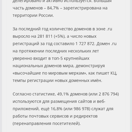
делегировано и активно используется. Бо́льшая
часть доменов – 84,7% – зарегистрирована на
территории России.
За последний год количество доменов в зоне .ru
выросло на 281 811 (+5%), а число новых
регистраций за год составило 1 727 872. Домен .ru
на протяжении последних нескольких лет
уверенно входит в топ-5 крупнейших
национальных доменов мира, демонстрируя
«высочайшие по мировым меркам», как пишет КЦ,
темпы регистрации новых доменных имён.
Согласно статистике, 49,1% доменов (или 2 876 794)
используются для размещения сайтов и веб-
приложений, ещё 16,8% (или 986 978) служат для
работы почтовых сервисов и редиректов
(перенаправления посетителей).