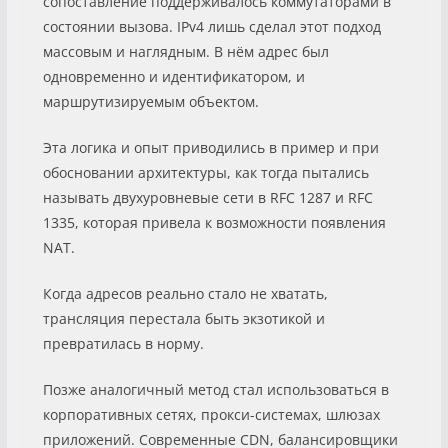
сопоставление поддерживалось коммутаторами в
состоянии вызова. IPv4 лишь сделал этот подход
массовым и наглядным. В нём адрес был
одновременно и идентификатором, и
маршрутизируемым объектом.
Эта логика и опыт приводились в пример и при
обосновании архитектуры, как тогда пытались
называть двухуровневые сети в RFC 1287 и RFC
1335, которая привела к возможности появления
NAT.
Когда адресов реально стало не хватать,
трансляция перестала быть экзотикой и
превратилась в норму.
Позже аналогичный метод стал использоваться в
корпоративных сетях, прокси-системах, шлюзах
приложений. Современные CDN, балансировщики