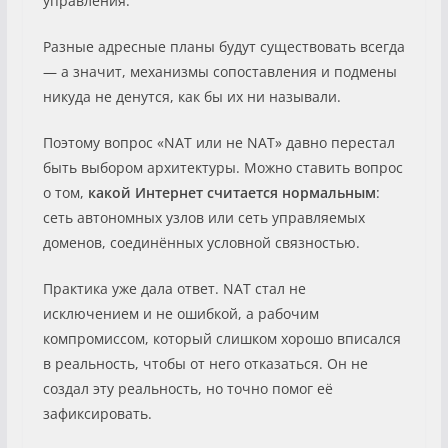
управления.
Разные адресные планы будут существовать всегда
— а значит, механизмы сопоставления и подмены
никуда не денутся, как бы их ни называли.
Поэтому вопрос «NAT или не NAT» давно перестал
быть выбором архитектуры. Можно ставить вопрос
о том,
какой Интернет считается нормальным
:
сеть автономных узлов или сеть управляемых
доменов, соединённых условной связностью.
Практика уже дала ответ. NAT стал не
исключением и не ошибкой, а рабочим
компромиссом, который слишком хорошо вписался
в реальность, чтобы от него отказаться. Он не
создал эту реальность, но точно помог её
зафиксировать.