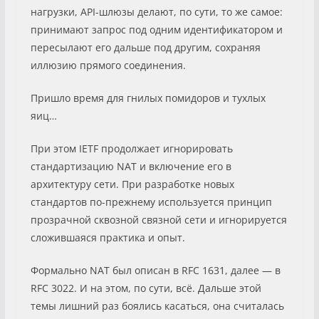
нагрузки, API-шлюзы делают, по сути, то же самое:
принимают запрос под одним идентификатором и
пересылают его дальше под другим, сохраняя
иллюзию прямого соединения.
Пришло время для гнилых помидоров и тухлых
яиц…
При этом IETF продолжает игнорировать
стандартизацию NAT и включение его в
архитектуру сети. При разработке новых
стандартов по-прежнему используется принцип
прозрачной сквозной связной сети и игнорируется
сложившаяся практика и опыт.
Формально NAT был описан в RFC 1631, далее — в
RFC 3022. И на этом, по сути, всё. Дальше этой
темы лишний раз боялись касаться, она считалась