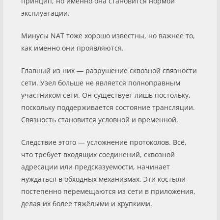
принцип, но именно она становится нормой
эксплуатации.
Минусы NAT тоже хорошо известны, но важнее то,
как именно они проявляются.
Главный из них — разрушение сквозной связности
сети. Узел больше не является полноправным
участником сети. Он существует лишь постольку,
поскольку поддерживается состояние трансляции.
Связность становится условной и временной.
Следствие этого — усложнение протоколов. Всё,
что требует входящих соединений, сквозной
адресации или предсказуемости, начинает
нуждаться в обходных механизмах. Эти костыли
постепенно перемещаются из сети в приложения,
делая их более тяжёлыми и хрупкими.