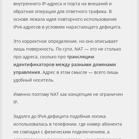
внутреннего IP-адреса и порта на внешний и
обратная операция для ответного трафика. В
основе лежала идея повторного использования
IPv4-адресов в условиях нарастающего дефицита.
Это корректное определение, но оно описывает
лишь поверхность. По сути, NAT — это не столько
про адреса, сколько про
трансляцию
идентификаторов между разными доменами
управления
. Адрес в этом смысле — всего лишь
удобный носитель.
Именно поэтому NAT как концепция не ограничен
IP.
Задолго до IPv4-дефицита подобная логика
использовалась в телефонии, где номер абонента
не совпадал с физическим подключением, а