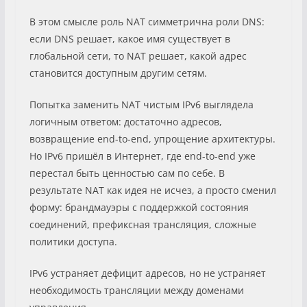
В этом смысле роль NAT симметрична роли DNS:
если DNS решает, какое имя существует в
глобальной сети, то NAT решает, какой адрес
становится доступным другим сетям.
Попытка заменить NAT чистым IPv6 выглядела
логичным ответом: достаточно адресов,
возвращение end-to-end, упрощение архитектуры.
Но IPv6 пришёл в Интернет, где end-to-end уже
перестал быть ценностью сам по себе. В
результате NAT как идея не исчез, а просто сменил
форму: брандмауэры с поддержкой состояния
соединений, префиксная трансляция, сложные
политики доступа.
IPv6 устраняет дефицит адресов, но не устраняет
необходимость трансляции между доменами