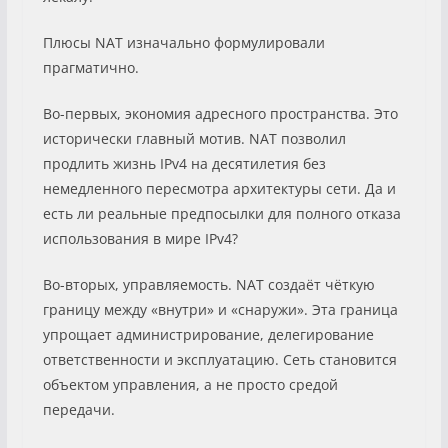
Плюсы NAT изначально формулировали
прагматично.
Во-первых, экономия адресного пространства. Это
исторически главный мотив. NAT позволил
продлить жизнь IPv4 на десятилетия без
немедленного пересмотра архитектуры сети. Да и
есть ли реальные предпосылки для полного отказа
использования в мире IPv4?
Во-вторых, управляемость. NAT создаёт чёткую
границу между «внутри» и «снаружи». Эта граница
упрощает администрирование, делегирование
ответственности и эксплуатацию. Сеть становится
объектом управления, а не просто средой
передачи.