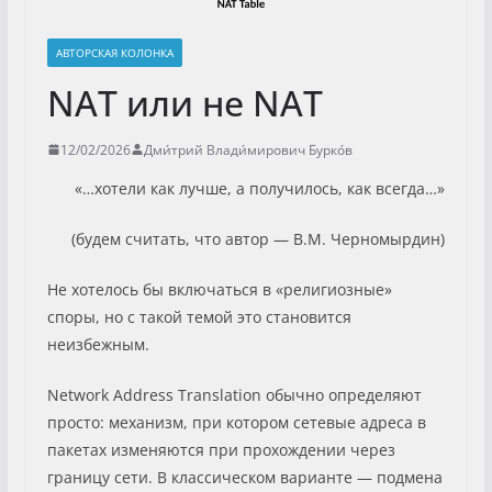
АВТОРСКАЯ КОЛОНКА
NAT или не NAT
12/02/2026
Дми́трий Влади́мирович Бурко́в
«…хотели как лучше, а получилось, как всегда…»
(будем считать, что автор — В.М. Черномырдин)
Не хотелось бы включаться в «религиозные»
споры, но с такой темой это становится
неизбежным.
Network Address Translation обычно определяют
просто: механизм, при котором сетевые адреса в
пакетах изменяются при прохождении через
границу сети. В классическом варианте — подмена